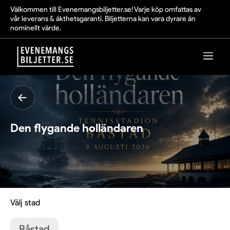
Välkommen till Evenemangsbiljetter.se! Varje köp omfattas av
vår leverans & äkthetsgaranti. Biljetterna kan vara dyrare än
nominellt värde.
Den flygande holländaren
Välj stad
Båstad