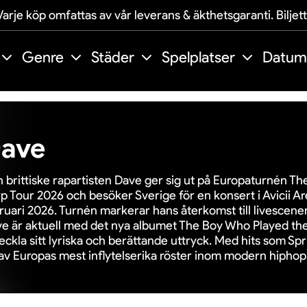
arje köp omfattas av vår leverans & äkthetsgaranti. Biljet
Genre
Städer
Spelplatser
Datum
ave
 brittiske rapartisten Dave ger sig ut på Europaturnén T
p Tour 2026 och besöker Sverige för en konsert i Avicii A
ruari 2026. Turnén markerar hans återkomst till livescenen
e är aktuell med det nya albumet The Boy Who Played the 
eckla sitt lyriska och berättande uttryck. Med hits som Spr
av Europas mest inflytelserika röster inom modern hiphop