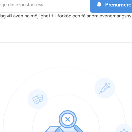
Prenumere
Jag vill även ha möjlighet till förköp och få andra evenemangsn