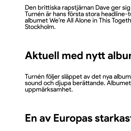
Den brittiska rapstjärnan Dave ger s
Turnén är hans första stora headline-
albumet We’re All Alone in This Togeth
Stockholm.
Aktuell med nytt alb
Turnén följer släppet av det nya album
sound och djupa berättande. Albumet är
uppmärksamhet.
En av Europas starkas