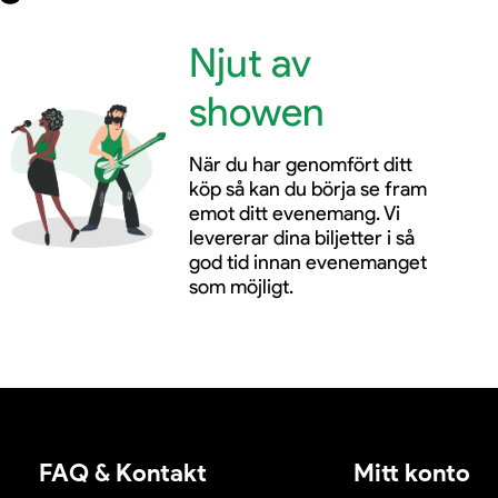
Njut av
showen
När du har genomfört ditt
köp så kan du börja se fram
emot ditt evenemang. Vi
levererar dina biljetter i så
god tid innan evenemanget
som möjligt.
FAQ & Kontakt
Mitt konto