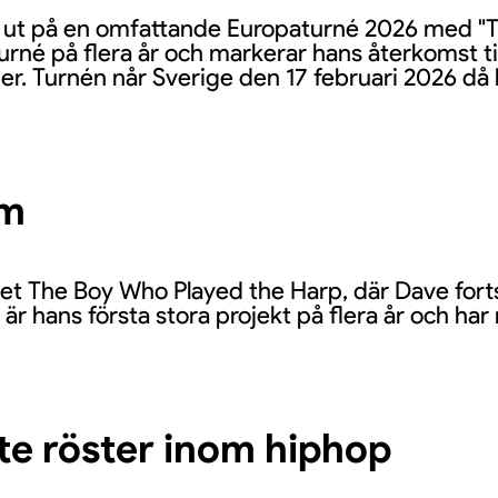
ig ut på en omfattande Europaturné 2026 med "
turné på flera år och markerar hans återkomst t
er. Turnén når Sverige den 17 februari 2026 då 
um
et The Boy Who Played the Harp, där Dave fortsä
 hans första stora projekt på flera år och har r
te röster inom hiphop