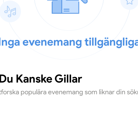
Inga evenemang tillgänglig
u Kanske Gillar
Utforska populära evenemang som liknar din sök