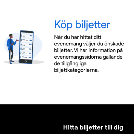
Köp biljetter
När du har hittat ditt
evenemang väljer du önskade
biljetter. Vi har information på
evenemangssidorna gällande
de tillgängliga
biljettkategorierna.
Hitta biljetter till dig