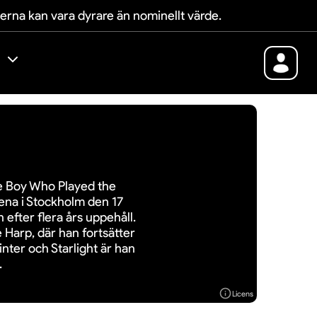
terna kan vara dyrare än nominellt värde.
he Boy Who Played the
rena i Stockholm den 17
 efter flera års uppehåll.
Harp, där han fortsätter
inter och Starlight är han
.
Licens