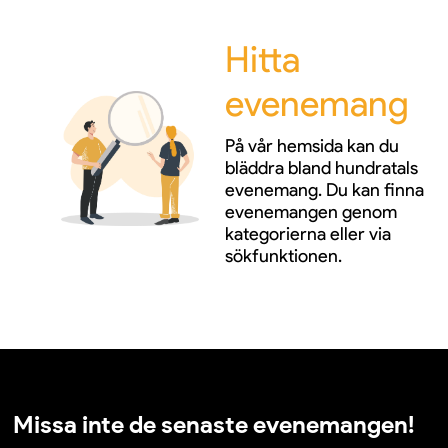
Hitta
evenemang
På vår hemsida kan du
bläddra bland hundratals
evenemang. Du kan finna
evenemangen genom
kategorierna eller via
sökfunktionen.
Missa inte de senaste evenemangen!