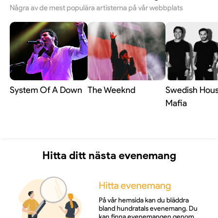
Några av de mest populära artisterna på vår webbplats
System Of A Down
The Weeknd
Swedish Hou
Mafia
Hitta ditt nästa evenemang
Hitta evenemang
På vår hemsida kan du bläddra
bland hundratals evenemang. Du
kan finna evenemangen genom