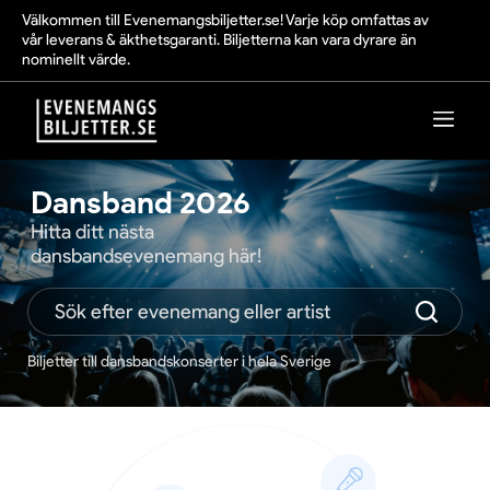
Välkommen till Evenemangsbiljetter.se! Varje köp omfattas av
vår leverans & äkthetsgaranti. Biljetterna kan vara dyrare än
nominellt värde.
Dansband 2026
Hitta ditt nästa
dansbandsevenemang här!
Biljetter till dansbandskonserter i hela Sverige