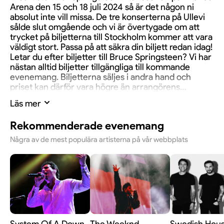
Arena den 15 och 18 juli 2024 så är det någon ni
absolut inte vill missa. De tre konserterna på Ullevi
sålde slut omgående och vi är övertygade om att
trycket på biljetterna till Stockholm kommer att vara
väldigt stort. Passa på att säkra din biljett redan idag!
Letar du efter biljetter till Bruce Springsteen? Vi har
nästan alltid biljetter tillgängliga till kommande
evenemang. Biljetterna säljes i andra hand och
priset kan därför vara högre än arrangörens
ordinarie pris.
Läs mer
Rekommenderade evenemang
Några av de mest populära artisterna på vår webbplats