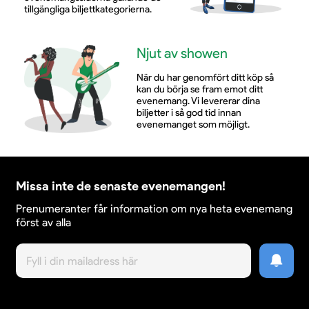
tillgängliga biljettkategorierna.
Njut av showen
När du har genomfört ditt köp så
kan du börja se fram emot ditt
evenemang. Vi levererar dina
biljetter i så god tid innan
evenemanget som möjligt.
Missa inte de senaste evenemangen!
Prenumeranter får information om nya heta evenemang
först av alla