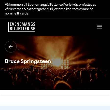
Välkommen till Evenemangsbiljetter.se! Varje köp omfattas av
vår leverans & äkthetsgaranti. Biljetterna kan vara dyrare än
nominellt värde.
Bruce Springsteen