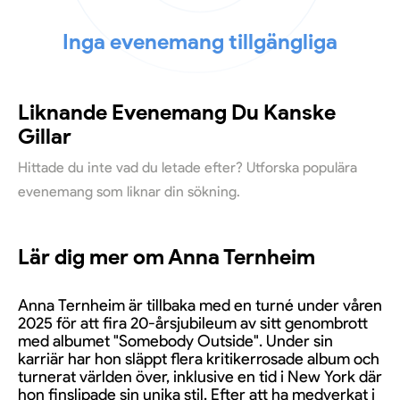
Inga evenemang tillgängliga
Liknande Evenemang Du Kanske
Gillar
Hittade du inte vad du letade efter? Utforska populära
evenemang som liknar din sökning.
Lär dig mer om Anna Ternheim
Anna Ternheim är tillbaka med en turné under våren
2025 för att fira 20-årsjubileum av sitt genombrott
med albumet "Somebody Outside". Under sin
karriär har hon släppt flera kritikerrosade album och
turnerat världen över, inklusive en tid i New York där
hon finslipade sin unika stil. Efter att ha medverkat i