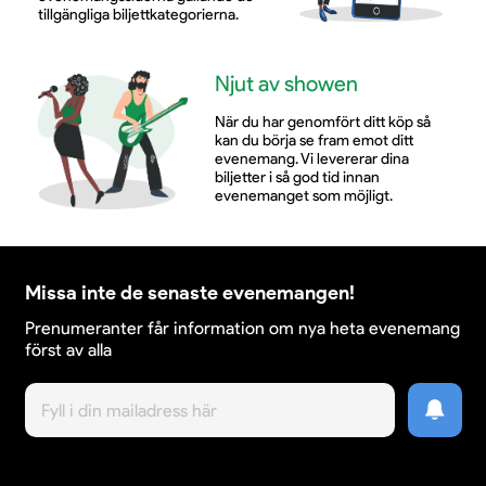
tillgängliga biljettkategorierna.
Njut av showen
När du har genomfört ditt köp så
kan du börja se fram emot ditt
evenemang. Vi levererar dina
biljetter i så god tid innan
evenemanget som möjligt.
Missa inte de senaste evenemangen!
Prenumeranter får information om nya heta evenemang
först av alla