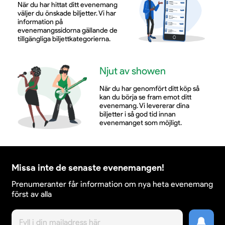
När du har hittat ditt evenemang
väljer du önskade biljetter. Vi har
information på
evenemangssidorna gällande de
tillgängliga biljettkategorierna.
Njut av showen
När du har genomfört ditt köp så
kan du börja se fram emot ditt
evenemang. Vi levererar dina
biljetter i så god tid innan
evenemanget som möjligt.
Missa inte de senaste evenemangen!
Prenumeranter får information om nya heta evenemang
först av alla