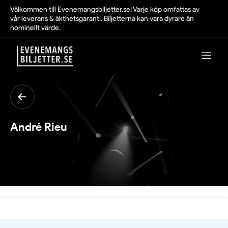
Välkommen till Evenemangsbiljetter.se! Varje köp omfattas av
vår leverans & äkthetsgaranti. Biljetterna kan vara dyrare än
nominellt värde.
André Rieu