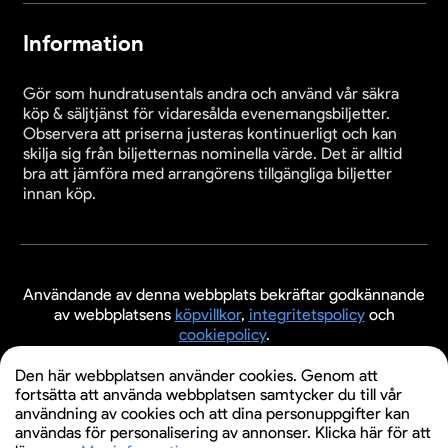
Information
Gör som hundratusentals andra och använd vår säkra
köp & säljtjänst för vidaresålda evenemangsbiljetter.
Observera att priserna justeras kontinuerligt och kan
skilja sig från biljetternas nominella värde. Det är alltid
bra att jämföra med arrangörens tillgängliga biljetter
innan köp.
Användande av denna webbplats bekräftar godkännande
av webbplatsens
köpvillkor
,
integritetspolicy
och
cookiepolicy
.
© 2026 Evenemangsbiljetter.se
Den här webbplatsen använder cookies. Genom att
fortsätta att använda webbplatsen samtycker du till vår
användning av cookies och att dina personuppgifter kan
användas för personalisering av annonser. Klicka här för att