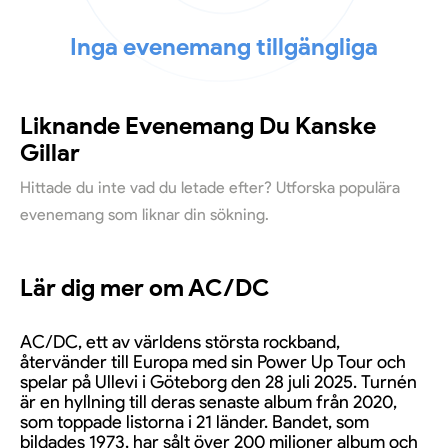
Inga evenemang tillgängliga
Liknande Evenemang Du Kanske
Gillar
Hittade du inte vad du letade efter? Utforska populära
evenemang som liknar din sökning.
Lär dig mer om AC/DC
AC/DC, ett av världens största rockband,
återvänder till Europa med sin Power Up Tour och
spelar på Ullevi i Göteborg den 28 juli 2025. Turnén
är en hyllning till deras senaste album från 2020,
som toppade listorna i 21 länder. Bandet, som
bildades 1973, har sålt över 200 miljoner album och