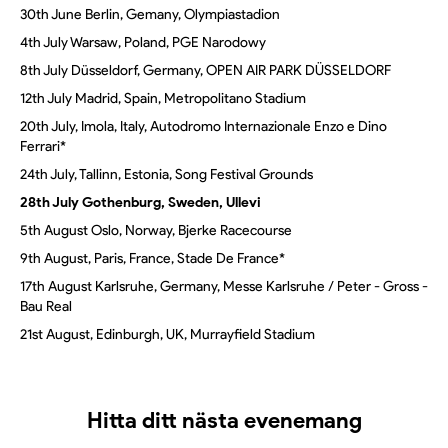
30th June Berlin, Gemany, Olympiastadion
4th July Warsaw, Poland, PGE Narodowy
8th July Düsseldorf, Germany, OPEN AIR PARK DÜSSELDORF
12th July Madrid, Spain, Metropolitano Stadium
20th July, Imola, Italy, Autodromo Internazionale Enzo e Dino
Ferrari*
24th July, Tallinn, Estonia, Song Festival Grounds
28th July Gothenburg, Sweden, Ullevi
5th August Oslo, Norway, Bjerke Racecourse
9th August, Paris, France, Stade De France*
17th August Karlsruhe, Germany, Messe Karlsruhe / Peter - Gross -
Bau Real
21st August, Edinburgh, UK, Murrayfield Stadium
Hitta ditt nästa evenemang