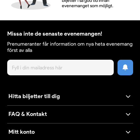
biljetter i så god tid innan
evenemanget som möjligt.
Missa inte de senaste evenemangen!
Prenumeranter får information om nya heta evenemang
först av alla
Hitta biljetter till dig
FAQ & Kontakt
Mitt konto