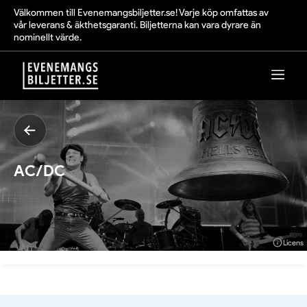
Välkommen till Evenemangsbiljetter.se! Varje köp omfattas av
vår leverans & äkthetsgaranti. Biljetterna kan vara dyrare än
nominellt värde.
AC/DC
Licens