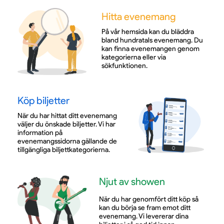
Hitta evenemang
På vår hemsida kan du bläddra
bland hundratals evenemang. Du
kan finna evenemangen genom
kategorierna eller via
sökfunktionen.
Köp biljetter
När du har hittat ditt evenemang
väljer du önskade biljetter. Vi har
information på
evenemangssidorna gällande de
tillgängliga biljettkategorierna.
Njut av showen
När du har genomfört ditt köp så
kan du börja se fram emot ditt
evenemang. Vi levererar dina