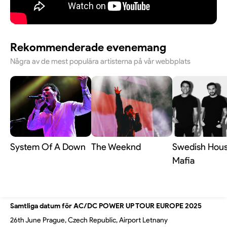
Rekommenderade evenemang
Några av de mest populära artisterna på vår webbplats
System Of A Down
The Weeknd
Swedish Hou
Mafia
Samtliga datum för AC/DC POWER UP TOUR EUROPE 2025
26th June Prague, Czech Republic, Airport Letnany