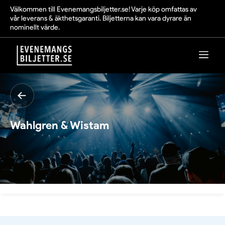
Välkommen till Evenemangsbiljetter.se! Varje köp omfattas av
vår leverans & äkthetsgaranti. Biljetterna kan vara dyrare än
nominellt värde.
Wahlgren & Wistam