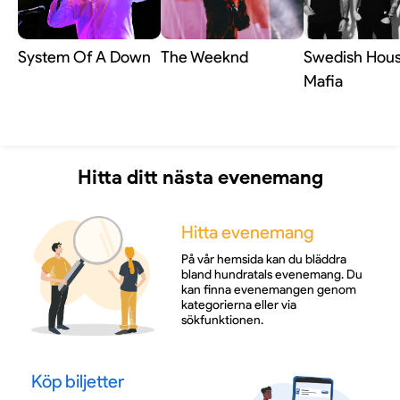
System Of A Down
The Weeknd
Swedish Hou
Mafia
Hitta ditt nästa evenemang
Hitta evenemang
På vår hemsida kan du bläddra
bland hundratals evenemang. Du
kan finna evenemangen genom
kategorierna eller via
sökfunktionen.
Köp biljetter