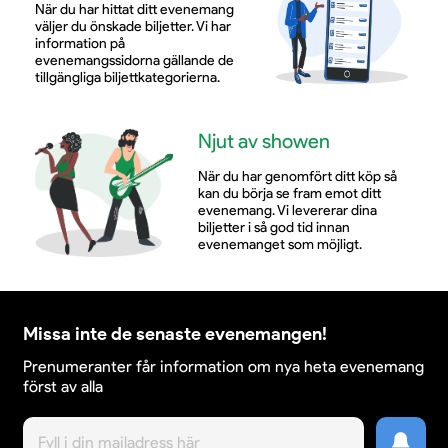
När du har hittat ditt evenemang
väljer du önskade biljetter. Vi har
information på
evenemangssidorna gällande de
tillgängliga biljettkategorierna.
Njut av showen
När du har genomfört ditt köp så
kan du börja se fram emot ditt
evenemang. Vi levererar dina
biljetter i så god tid innan
evenemanget som möjligt.
Missa inte de senaste evenemangen!
Prenumeranter får information om nya heta evenemang
först av alla