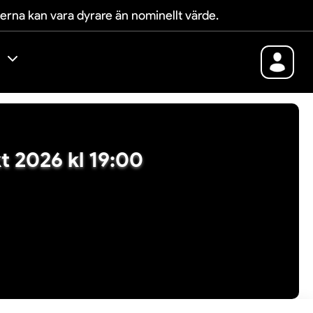
terna kan vara dyrare än nominellt värde.
okt 2026 kl 19:00