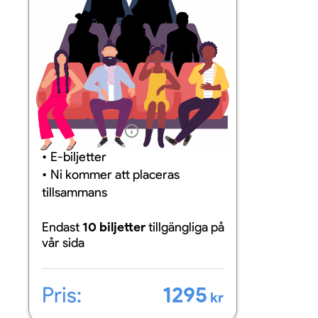
Information
E-biljetter
Ni kommer att placeras
tillsammans
Endast
10 biljetter
tillgängliga
på
vår sida
Pris:
1295
kr