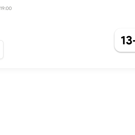
 19:00
13