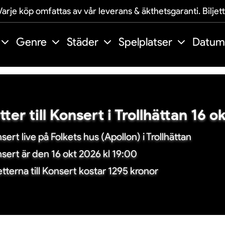
arje köp omfattas av vår leverans & äkthetsgaranti. Biljet
Genre
Städer
Spelplatser
Datum
etter till Konsert i Trollhättan 16 
sert live på Folkets hus (Apollon) i Trollhättan
sert är den 16 okt 2026 kl 19:00
jetterna till Konsert kostar 1295 kronor