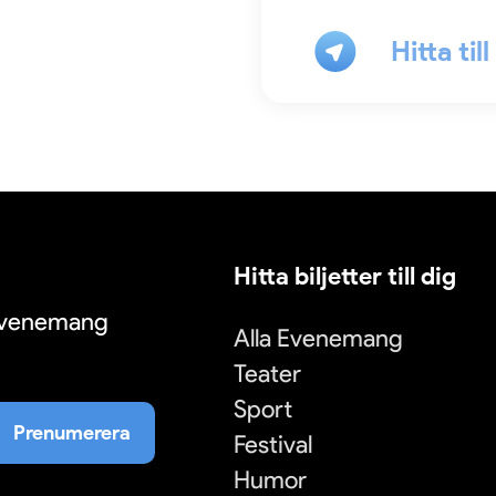
Hitta til
Hitta biljetter till dig
 evenemang
Alla Evenemang
Teater
Sport
Prenumerera
Festival
Humor