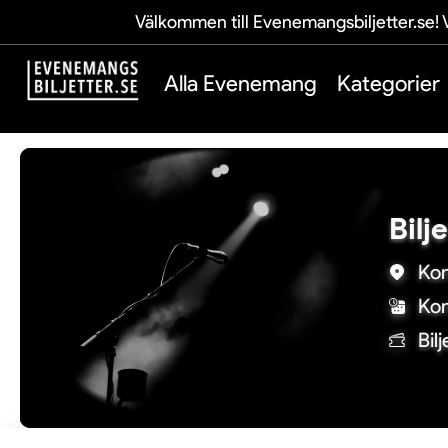
Välkommen till Evenemangsbiljetter.se! V
Alla Evenemang
Kategorier
Bilj
Kon
Kon
Bil