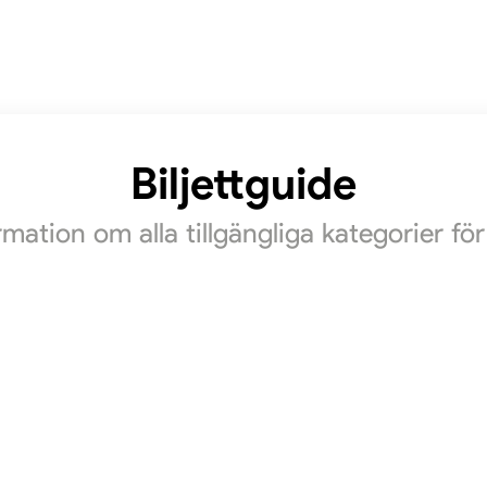
Biljettguide
ormation om alla tillgängliga kategorier f