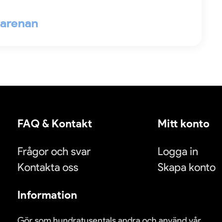
l arenan
FAQ & Kontakt
Mitt konto
Frågor och svar
Logga in
Kontakta oss
Skapa konto
Information
Gör som hundratusentals andra och använd vår