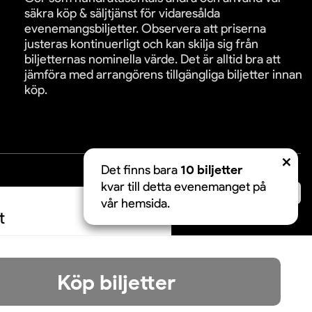
säkra köp & säljtjänst för vidaresålda
evenemangsbiljetter. Observera att priserna
justeras kontinuerligt och kan skilja sig från
biljetternas nominella värde. Det är alltid bra att
jämföra med arrangörens tillgängliga biljetter innan
köp.
Det finns bara
10 biljetter
kvar till detta evenemanget på
äkra betalningar:
vår hemsida.
t
Acceptera
Köp biljetter