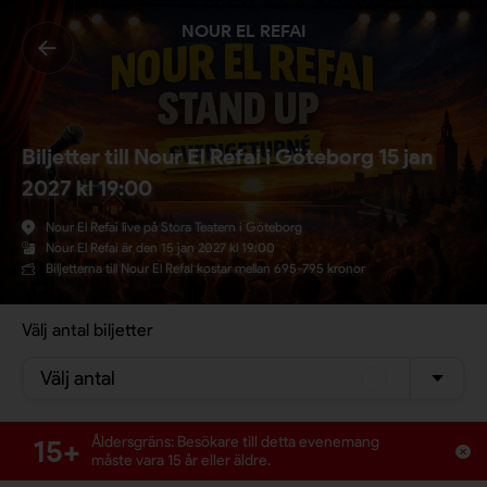
NOUR EL REFAI
Biljetter till Nour El Refai i Göteborg 15 jan
2027 kl 19:00
Nour El Refai live på Stora Teatern i Göteborg
Nour El Refai är den 15 jan 2027 kl 19:00
Biljetterna till Nour El Refai kostar mellan 695-795 kronor
Välj antal biljetter
Välj antal
15+
Åldersgräns: Besökare till detta evenemang
måste vara 15 år eller äldre.