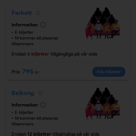
Parkett
Information
E-biljetter
Ni kommer att placeras
tillsammans
Endast
6 biljetter
tillgängliga
på vår sida
795
Pris:
kr
Köp biljetter
Balkong
Information
E-biljetter
Ni kommer att placeras
tillsammans
Endast
12 biljetter
tillgängliga
på vår sida