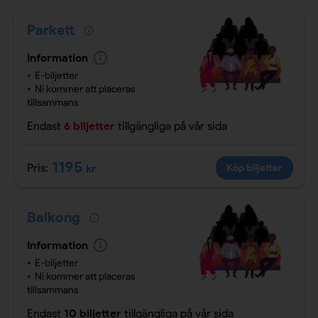
Parkett
Information
E-biljetter
Ni kommer att placeras
tillsammans
Endast
6 biljetter
tillgängliga
på vår sida
1195
Pris:
kr
Köp biljetter
Balkong
Information
E-biljetter
Ni kommer att placeras
tillsammans
Endast
10 biljetter
tillgängliga
på vår sida