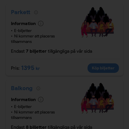
Parkett
Information
E-biljetter
Ni kommer att placeras
tillsammans
Endast
7 biljetter
tillgängliga
på vår sida
1395
Pris:
kr
Köp biljetter
Balkong
Information
E-biljetter
Ni kommer att placeras
tillsammans
Endast
8 biljetter
tillgängliga
på vår sida