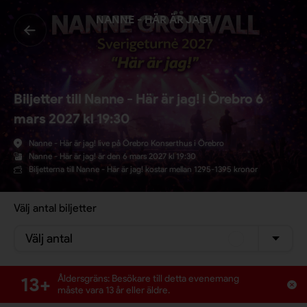
NANNE - HÄR ÄR JAG!
Biljetter till Nanne - Här är jag! i Örebro 6
mars 2027 kl 19:30
Nanne - Här är jag! live på Örebro Konserthus i Örebro
Nanne - Här är jag! är den 6 mars 2027 kl 19:30
Biljetterna till Nanne - Här är jag! kostar mellan 1295-1395 kronor
Välj antal biljetter
Välj antal
13+
Åldersgräns: Besökare till detta evenemang
måste vara 13 år eller äldre.