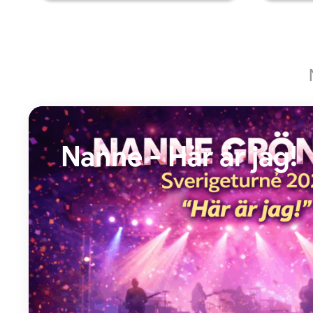
Nanne - Här är jag!