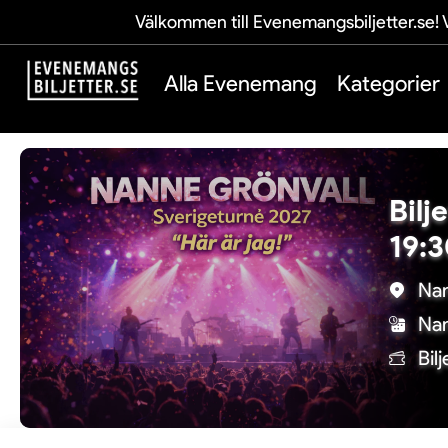
Välkommen till Evenemangsbiljetter.se! V
Alla Evenemang
Kategorier
Bilj
19:
Nan
Nan
Bil