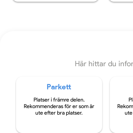
Här hittar du inf
Parkett
Platser i främre delen.
Pl
Rekommenderas för er som är
Rekom
ute efter bra platser.
ute 