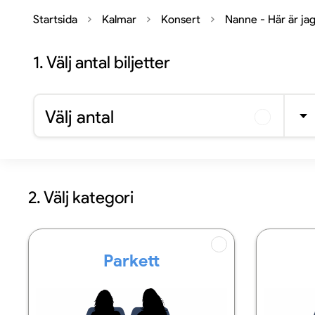
Startsida
Kalmar
Konsert
Nanne - Här är jag
1.
Välj antal biljetter
Välj antal
2. Välj kategori
Parkett