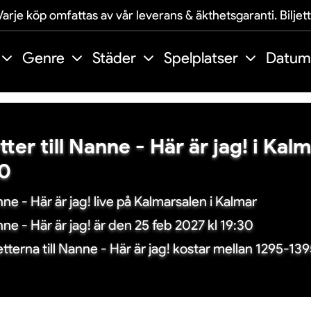
arje köp omfattas av vår leverans & äkthetsgaranti. Biljet
Genre
Städer
Spelplatser
Datum
etter till Nanne - Här är jag! i Kal
30
ne - Här är jag! live på Kalmarsalen i Kalmar
ne - Här är jag! är den 25 feb 2027 kl 19:30
jetterna till Nanne - Här är jag! kostar mellan 1295-13