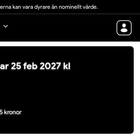
terna kan vara dyrare än nominellt värde.
mar 25 feb 2027 kl
95 kronor