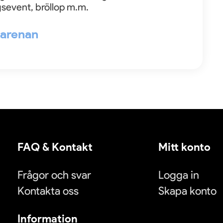
gsevent, bröllop m.m.
l arenan
FAQ & Kontakt
Mitt konto
Frågor och svar
Logga in
Kontakta oss
Skapa konto
Information