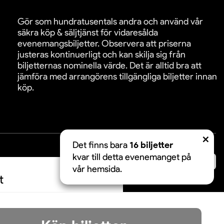
Gör som hundratusentals andra och använd vår
säkra köp & säljtjänst för vidaresålda
evenemangsbiljetter. Observera att priserna
justeras kontinuerligt och kan skilja sig från
biljetternas nominella värde. Det är alltid bra att
jämföra med arrangörens tillgängliga biljetter innan
köp.
Det finns bara
16 biljetter
kvar till detta evenemanget på
äkra betalningar:
vår hemsida.
t
Acceptera