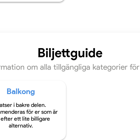
Biljettguide
ormation om alla tillgängliga kategorier f
Balkong
atser i bakre delen.
menderas för er som är
efter ett lite billigare
alternativ.