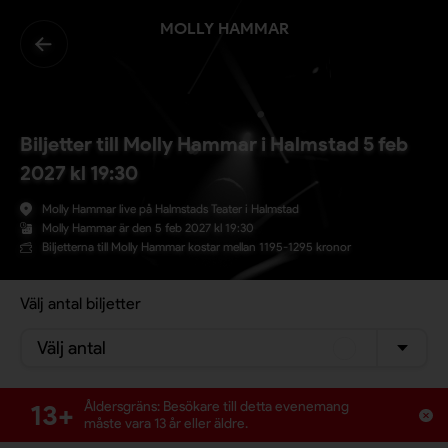
MOLLY HAMMAR
Biljetter till Molly Hammar i Halmstad 5 feb
2027 kl 19:30
Molly Hammar live på Halmstads Teater i Halmstad
Molly Hammar är den 5 feb 2027 kl 19:30
Biljetterna till Molly Hammar kostar mellan 1195-1295 kronor
Välj antal biljetter
Välj antal
13+
Åldersgräns: Besökare till detta evenemang
måste vara 13 år eller äldre.