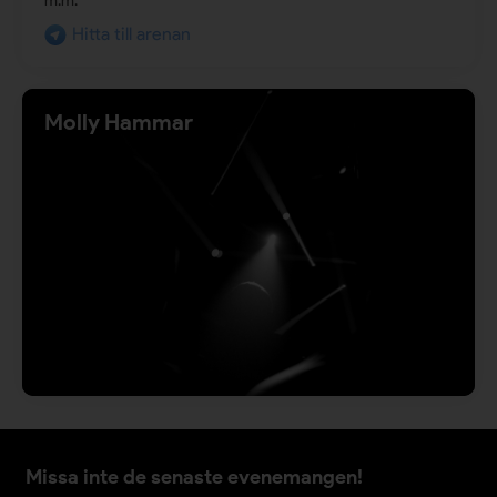
m.m.
Hitta till arenan
Molly Hammar
Missa inte de senaste evenemangen!