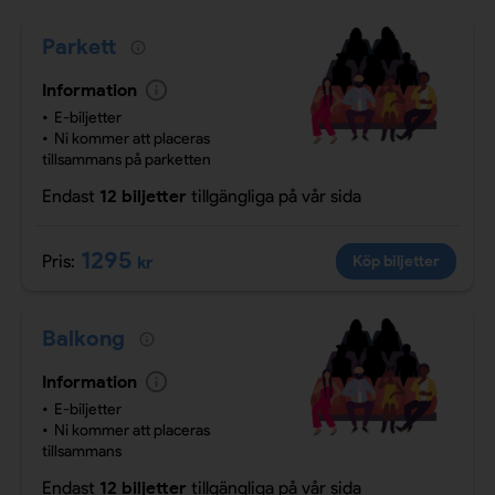
Parkett
Information
E-biljetter
Ni kommer att placeras
tillsammans på parketten
Endast
12 biljetter
tillgängliga
på vår sida
1295
Pris:
kr
Köp biljetter
Balkong
Information
E-biljetter
Ni kommer att placeras
tillsammans
Endast
12 biljetter
tillgängliga
på vår sida