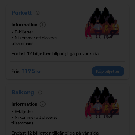
Parkett
Information
E-biljetter
Ni kommer att placeras
tillsammans
Endast
12 biljetter
tillgängliga
på vår sida
1195
Pris:
kr
Köp biljetter
Balkong
Information
E-biljetter
Ni kommer att placeras
tillsammans
Endast
12 biljetter
tillgängliga
på vår sida