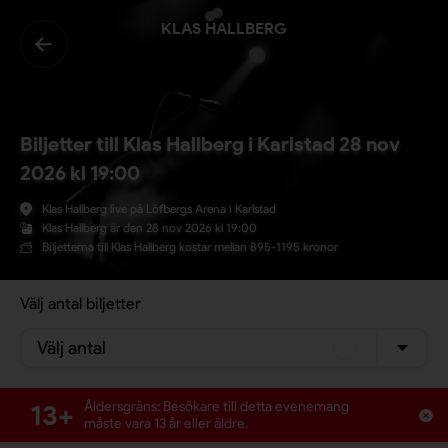
KLAS HALLBERG
Biljetter till Klas Hallberg i Karlstad 28 nov
2026 kl 19:00
Klas Hallberg live på Löfbergs Arena i Karlstad
Klas Hallberg är den 28 nov 2026 kl 19:00
Biljetterna till Klas Hallberg kostar mellan 895-1195 kronor
Välj antal biljetter
Välj antal
13+
Åldersgräns: Besökare till detta evenemang
måste vara 13 år eller äldre.