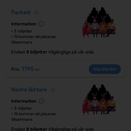
Parkett
Information
E-biljetter
Ni kommer att placeras
tillsammans
Endast
8 biljetter
tillgängliga
på vår sida
1195
Pris:
kr
Köp biljetter
Nedre läktare
Information
E-biljetter
Ni kommer att placeras
tillsammans
Endast
8 biljetter
tillgängliga
på vår sida