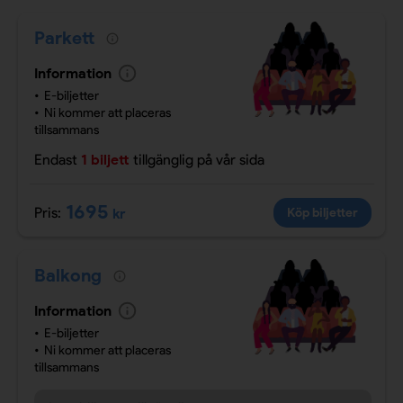
Parkett
Information
E-biljetter
Ni kommer att placeras
tillsammans
Endast
1 biljett
tillgänglig
på vår sida
1695
Pris:
kr
Köp biljetter
Balkong
Information
E-biljetter
Ni kommer att placeras
tillsammans