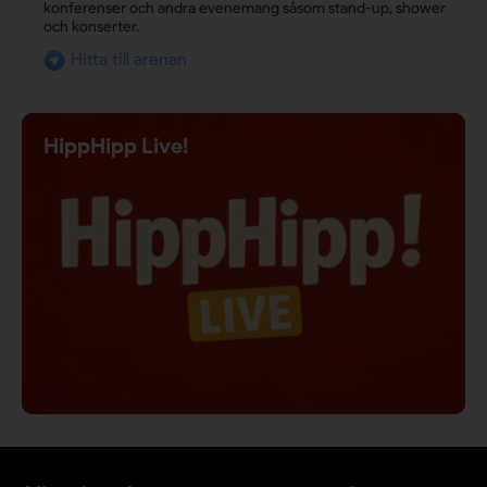
konferenser och andra evenemang såsom stand-up, shower
och konserter.
Hitta till arenan
HippHipp Live!