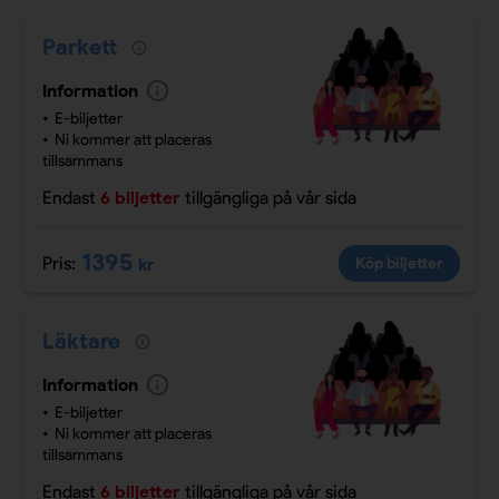
Parkett
Information
E-biljetter
Ni kommer att placeras
tillsammans
Endast
6 biljetter
tillgängliga
på vår sida
1395
Pris:
kr
Köp biljetter
Läktare
Information
E-biljetter
Ni kommer att placeras
tillsammans
Endast
6 biljetter
tillgängliga
på vår sida