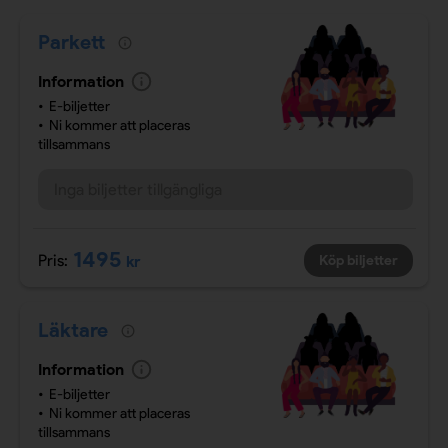
Parkett
Information
E-biljetter
Ni kommer att placeras
tillsammans
Inga biljetter tillgängliga
1495
Pris:
kr
Köp biljetter
Läktare
Information
E-biljetter
Ni kommer att placeras
tillsammans