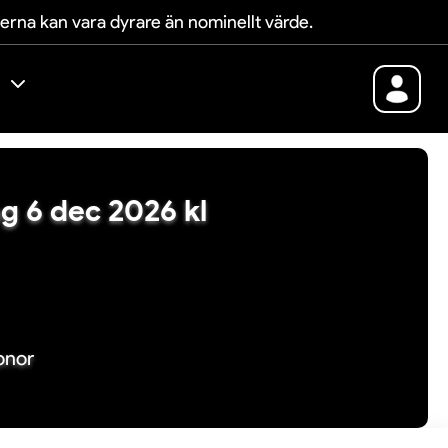
terna kan vara dyrare än nominellt värde.
ng 6 dec 2026 kl
ronor