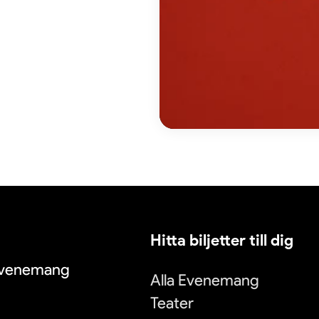
Hitta biljetter till dig
 evenemang
Alla Evenemang
Teater