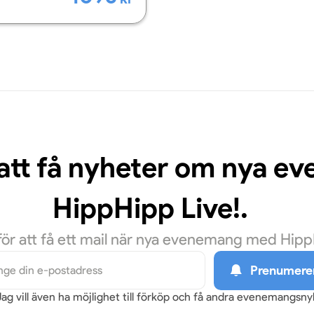
 att få nyheter om nya 
HippHipp Live!.
r att få ett mail när nya evenemang med HippHi
Prenumere
Jag vill även ha möjlighet till förköp och få andra evenemangsn