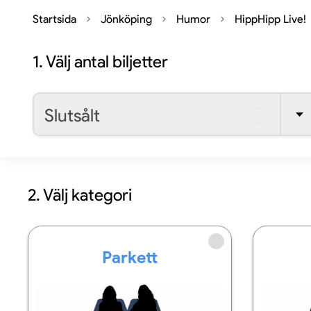
Startsida
Jönköping
Humor
HippHipp Live!
1.
Välj antal biljetter
Slutsålt
2. Välj kategori
Parkett