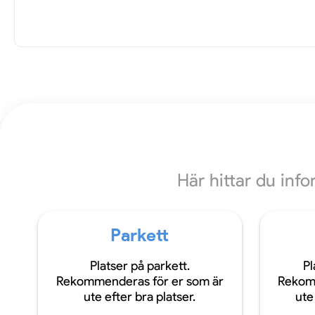
Här hittar du inf
Parkett
Platser på parkett.
Pl
Rekommenderas för er som är
Rekom
ute efter bra platser.
ute 