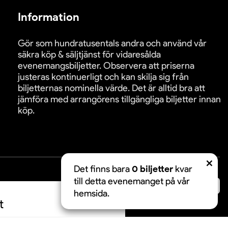
Information
Gör som hundratusentals andra och använd vår
säkra köp & säljtjänst för vidaresålda
evenemangsbiljetter. Observera att priserna
justeras kontinuerligt och kan skilja sig från
biljetternas nominella värde. Det är alltid bra att
jämföra med arrangörens tillgängliga biljetter innan
köp.
Det finns bara
0 biljetter
kvar
till detta evenemanget på vår
äkra betalningar:
hemsida.
t