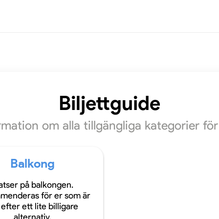
Biljettguide
ormation om alla tillgängliga kategorier f
Balkong
atser på balkongen.
menderas för er som är
efter ett lite billigare
alternativ.