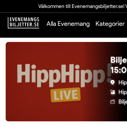
Välkommen till Evenemangsbiljetter.se! V
Alla Evenemang
Kategorier
Bilj
15:
Hip
Hip
Bil