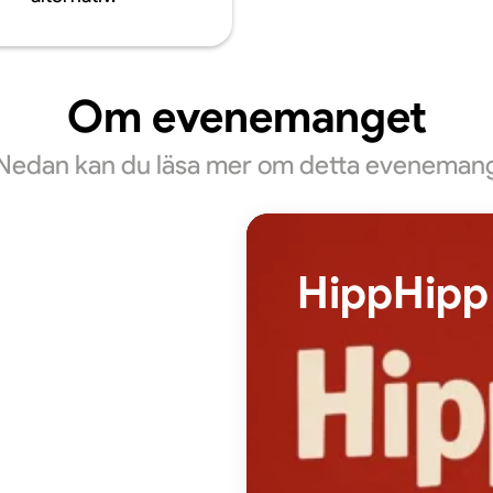
Om evenemanget
Nedan kan du läsa mer om detta eveneman
HippHipp 