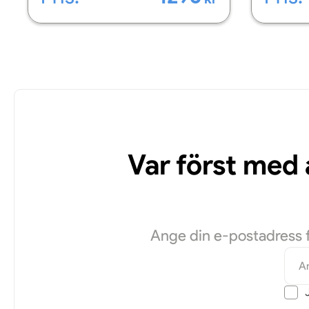
Var först med
Ange din e-postadress fö