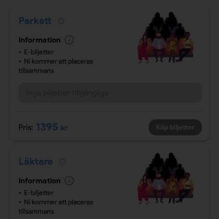
Parkett
Information
E-biljetter
Ni kommer att placeras
tillsammans
Inga biljetter tillgängliga
1395
Pris:
kr
Köp biljetter
Läktare
Information
E-biljetter
Ni kommer att placeras
tillsammans