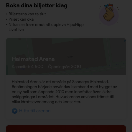
Boka dina biljetter idag
•
Biljetterna kan ta slut
•
Priset kan öka
•
Ni kan se fram emot att uppleva HippHipp
Live! live
Halmstad Arena
4 500
2010
Kapacitet:
Öppningsår:
Halmstad Arena är ett område på Sannarps iHalmstad.
Benämningen började användas i samband med bygget av
en ny hall som öppnade 2010 men innefattar även äldre
anläggningar i området. Huvudarenan används främst till
olika idrottsevenemang och konserter.
Hitta till arenan