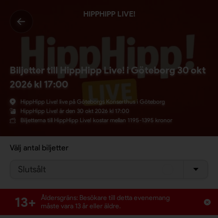
HIPPHIPP LIVE!
Biljetter till HippHipp Live! i Göteborg 30 okt
2026 kl 17:00
HippHipp Live! live på Göteborgs Konserthus i Göteborg
HippHipp Live! är den 30 okt 2026 kl 17:00
Biljetterna till HippHipp Live! kostar mellan 1195-1395 kronor
Välj antal biljetter
Slutsålt
13+
Åldersgräns: Besökare till detta evenemang
måste vara 13 år eller äldre.