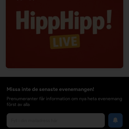
Missa inte de senaste evenemangen!
Prenumeranter får information om nya heta evenemang
först av alla