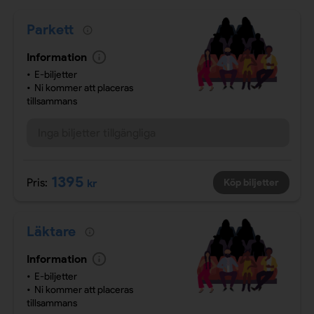
Parkett
Information
E-biljetter
Ni kommer att placeras
tillsammans
Inga biljetter tillgängliga
1395
Pris:
kr
Köp biljetter
Läktare
Information
E-biljetter
Ni kommer att placeras
tillsammans