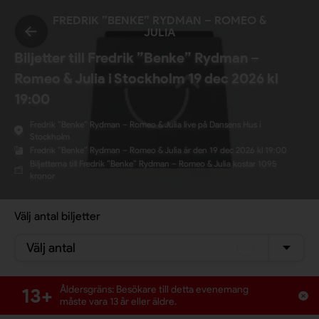
FREDRIK ”BENKE” RYDMAN – ROMEO &
JULIA
Biljetter till Fredrik ”Benke” Rydman –
Romeo & Julia i Stockholm 19 dec 2026 kl
19:00
Fredrik ”Benke” Rydman – Romeo & Julia live på Dansens Hus i
Stockholm
Fredrik ”Benke” Rydman – Romeo & Julia är den 19 dec 2026 kl 19:00
Biljetterna till Fredrik ”Benke” Rydman – Romeo & Julia kostar 1095
kronor
Välj antal biljetter
Välj antal
13+
Åldersgräns: Besökare till detta evenemang
måste vara 13 år eller äldre.