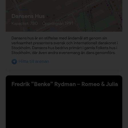
Dansens Hus
780
1991
Kapacitet:
Öppningsår:
Dansens hus är en stiftelse med ändamål att genom sin
verksamhet presentera svensk och internationell danskonst i
Stockholm. Dansens hus bedrivs primärt i gamla Folkets hus i
Stockholm, där även andra evenemang än dans genomförs.
Hitta till arenan
Fredrik ”Benke” Rydman – Romeo & Julia