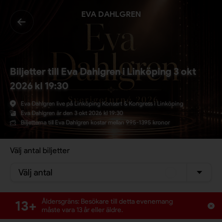
EVA DAHLGREN
Biljetter till Eva Dahlgren i Linköping 3 okt
2026 kl 19:30
Eva Dahlgren live på Linköping Konsert & Kongress i Linköping
Eva Dahlgren är den 3 okt 2026 kl 19:30
Biljetterna till Eva Dahlgren kostar mellan 995-1395 kronor
Välj antal biljetter
Välj antal
13+
Åldersgräns: Besökare till detta evenemang
måste vara 13 år eller äldre.