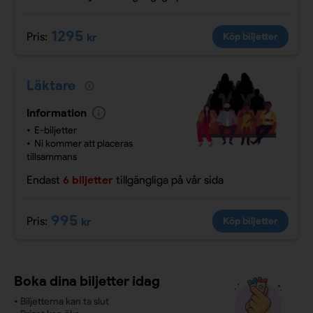
1295
Pris:
kr
Köp biljetter
Läktare
Information
E-biljetter
Ni kommer att placeras
tillsammans
Endast
6 biljetter
tillgängliga
på vår sida
995
Pris:
kr
Köp biljetter
Boka dina biljetter idag
•
Biljetterna kan ta slut