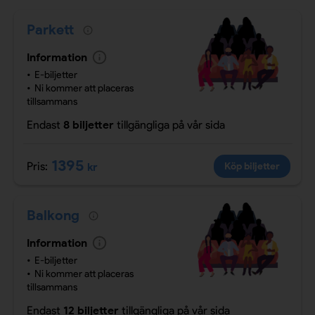
Parkett
Information
E-biljetter
Ni kommer att placeras
tillsammans
Endast
8 biljetter
tillgängliga
på vår sida
1395
Pris:
kr
Köp biljetter
Balkong
Information
E-biljetter
Ni kommer att placeras
tillsammans
Endast
12 biljetter
tillgängliga
på vår sida