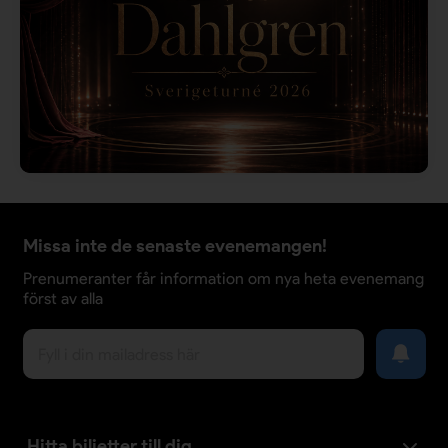
Missa inte de senaste evenemangen!
Prenumeranter får information om nya heta evenemang
först av alla
Hitta biljetter till dig