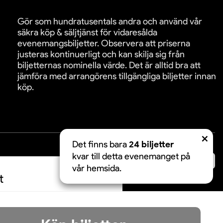
Gör som hundratusentals andra och använd vår
säkra köp & säljtjänst för vidaresålda
evenemangsbiljetter. Observera att priserna
justeras kontinuerligt och kan skilja sig från
biljetternas nominella värde. Det är alltid bra att
jämföra med arrangörens tillgängliga biljetter innan
köp.
Det finns bara
24 biljetter
kvar till detta evenemanget på
äkra betalningar:
vår hemsida.
t
Acceptera