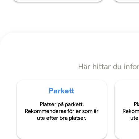
Här hittar du inf
Parkett
Platser på parkett.
Pl
Rekommenderas för er som är
Rekom
ute efter bra platser.
ute 