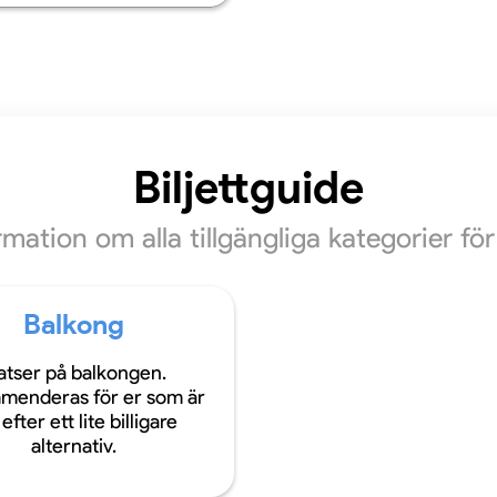
Biljettguide
ormation om alla tillgängliga kategorier f
Balkong
atser på balkongen.
menderas för er som är
efter ett lite billigare
alternativ.