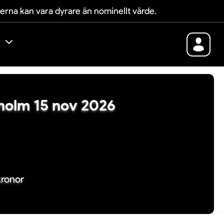
terna kan vara dyrare än nominellt värde.
ckholm 15 nov 2026
kronor