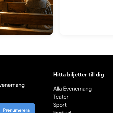
Hitta biljetter till dig
 evenemang
Alla Evenemang
Teater
Sport
Prenumerera
Festival