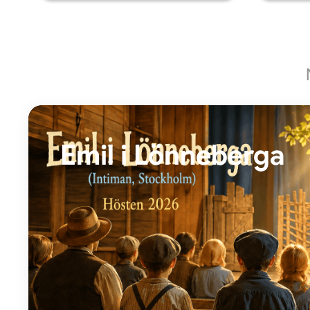
Emil i Lönneberga