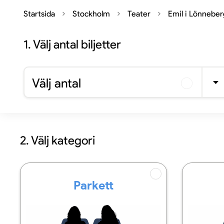
Startsida
Stockholm
Teater
Emil i Lönnebe
1.
Välj antal biljetter
Välj antal
2. Välj kategori
Parkett