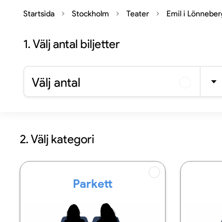
Startsida
Stockholm
Teater
Emil i Lönnebe
1.
Välj antal biljetter
Välj antal
2. Välj kategori
Parkett