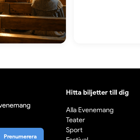
Hitta biljetter till dig
 evenemang
Alla Evenemang
Teater
Sport
Prenumerera
Festival