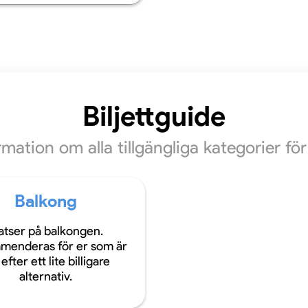
Biljettguide
ormation om alla tillgängliga kategorier f
Balkong
atser på balkongen.
menderas för er som är
efter ett lite billigare
alternativ.