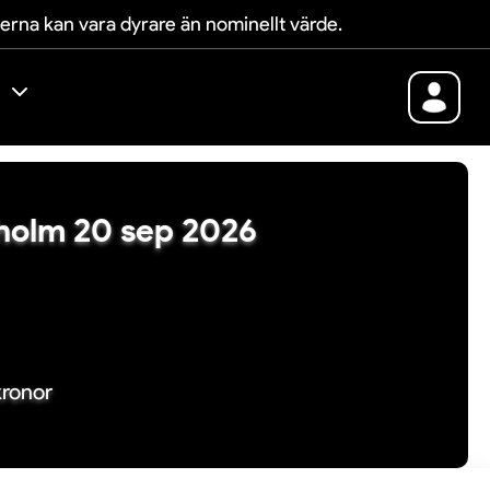
terna kan vara dyrare än nominellt värde.
ckholm 20 sep 2026
kronor