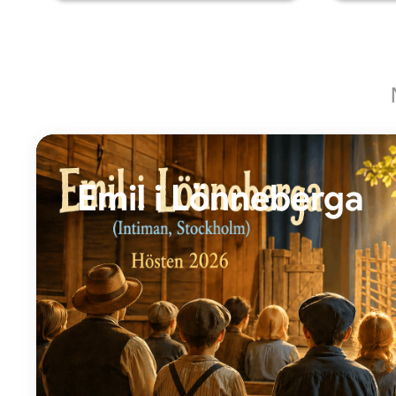
Emil i Lönneberga