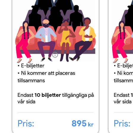
Information
Inform
E-biljetter
E-bilje
Ni kommer att placeras
Ni kom
tillsammans
tillsam
Endast
10 biljetter
tillgängliga
på
Endast
1
vår sida
vår sida
Pris:
895
Pris:
kr