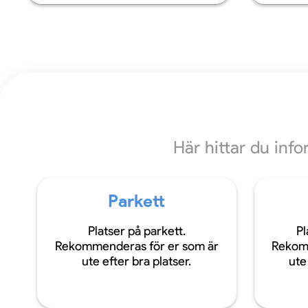
Här hittar du inf
Parkett
Platser på parkett.
Pl
Rekommenderas för er som är
Rekom
ute efter bra platser.
ute 