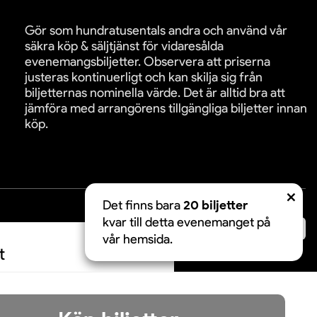
Gör som hundratusentals andra och använd vår
säkra köp & säljtjänst för vidaresålda
evenemangsbiljetter. Observera att priserna
justeras kontinuerligt och kan skilja sig från
biljetternas nominella värde. Det är alltid bra att
jämföra med arrangörens tillgängliga biljetter innan
köp.
Det finns bara
20 biljetter
kvar till detta evenemanget på
äkra betalningar:
vår hemsida.
t
Acceptera