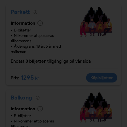
Parkett
Information
E-biljetter
Ni kommer att placeras
tillsammans
Åldersgräns: 18 år, 5 år med
målsman
Endast
8 biljetter
tillgängliga
på vår sida
1295
Pris:
kr
Köp biljetter
Balkong
Information
E-biljetter
Ni kommer att placeras
tillsammans