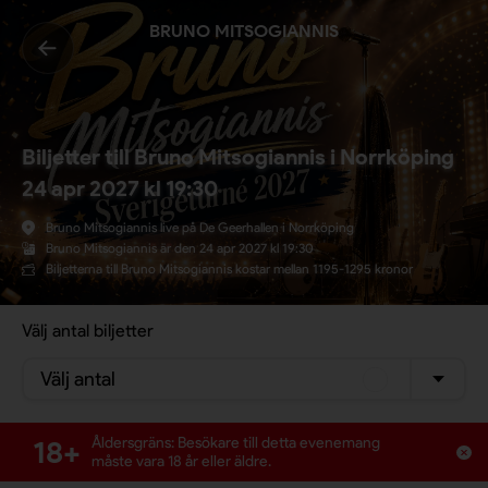
BRUNO MITSOGIANNIS
Biljetter till Bruno Mitsogiannis i Norrköping
24 apr 2027 kl 19:30
Bruno Mitsogiannis live på De Geerhallen i Norrköping
Bruno Mitsogiannis är den 24 apr 2027 kl 19:30
Biljetterna till Bruno Mitsogiannis kostar mellan 1195-1295 kronor
Välj antal biljetter
Välj antal
18+
Åldersgräns: Besökare till detta evenemang
måste vara 18 år eller äldre.