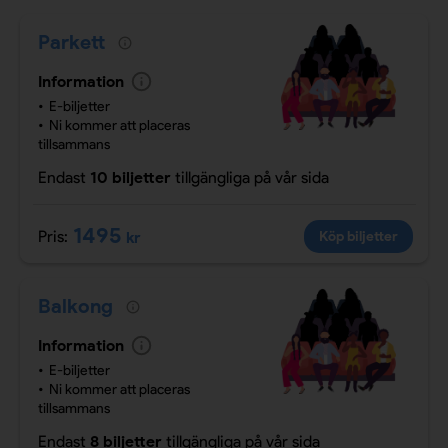
Parkett
Information
E-biljetter
Ni kommer att placeras
tillsammans
Endast
10 biljetter
tillgängliga
på vår sida
1495
Pris:
kr
Köp biljetter
Balkong
Information
E-biljetter
Ni kommer att placeras
tillsammans
Endast
8 biljetter
tillgängliga
på vår sida