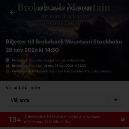
BROKEBACK MOUNTAIN
Biljetter till Brokeback Mountain i Stockholm
28 nov 2026 kl 14:30
Brokeback Mountain live på Intiman i Stockholm
Brokeback Mountain är den 28 nov 2026 kl 14:30
Biljetterna till Brokeback Mountain kostar mellan 1195-1495 kronor
Välj antal biljetter
Välj antal
13+
Åldersgräns: Besökare till detta evenemang
måste vara 13 år eller äldre.