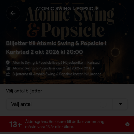
ATOMIC SWING & POPSICLE
Biljetter till Atomic Swing & Popsicle i
Karlstad 2 okt 2026 kl 20:00
Atomic Swing & Popsicle live på Nöjesfabriken i Karlstad
Atomic Swing & Popsicle är den 2 okt 2026 kl 20:00
Biljetterna till Atomic Swing & Popsicle kostar 795 kronor
Välj antal biljetter
Välj antal
13+
Åldersgräns: Besökare till detta evenemang
måste vara 13 år eller äldre.