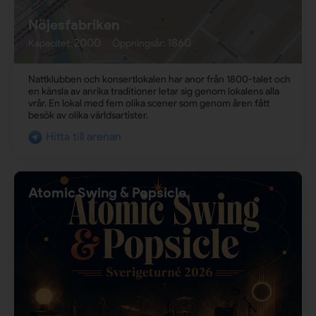
Nöjesfabriken
2000
1860
Kapacitet:
Öppningsår:
Nattklubben och konsertlokalen har anor från 1800-talet och
en känsla av anrika traditioner letar sig genom lokalens alla
vrår. En lokal med fem olika scener som genom åren fått
besök av olika världsartister.
Hitta till arenan
Atomic Swing & Popsicle