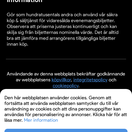
Gör som hundratusentals andra och använd vår säkra
köp & säljtjänst för vidaresålda evenemangsbiljetter.
Observera att priserna justeras kontinuerligt och kan
skilja sig från biljetternas nominella värde. Det är alltid
bra att jämföra med arrangörens tillgängliga biljetter
innan köp.
Användande av denna webbplats bekräftar godkännande
av webbplatsens
köpvillkor
,
integritetspolicy
och
cookiepolicy
.
© 2026 Evenemangsbiljetter.se
Den här webbplatsen använder cookies. Genom att
fortsätta att använda webbplatsen samtycker du till vår
användning av cookies och att dina personuppgifter kan
användas för personalisering av annonser. Klicka här för att
läsa mer.
Mer information