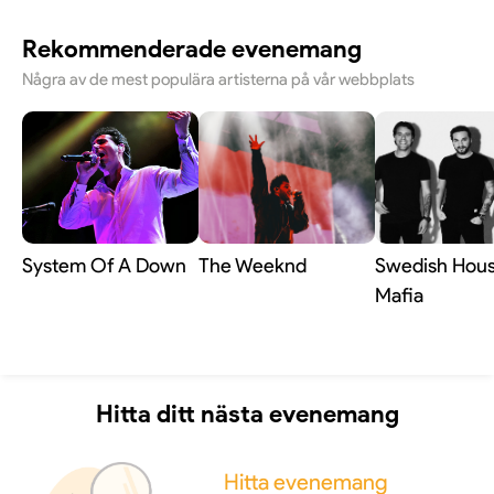
Rekommenderade evenemang
Några av de mest populära artisterna på vår webbplats
System Of A Down
The Weeknd
Swedish Hou
Mafia
Hitta ditt nästa evenemang
Hitta evenemang