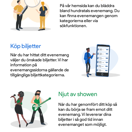
På vår hemsida kan du bläddra
bland hundratals evenemang. Du
kan finna evenemangen genom
kategorierna eller via
sökfunktionen.
Köp biljetter
När du har hittat ditt evenemang
väljer du önskade biljetter. Vi har
information på
evenemangssidorna gällande de
tillgängliga biljettkategorierna.
Njut av showen
När du har genomfört ditt köp så
kan du börja se fram emot ditt
evenemang. Vi levererar dina
biljetter i så god tid innan
evenemanget som möjligt.