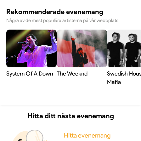
Rekommenderade evenemang
Några av de mest populära artisterna på vår webbplats
System Of A Down
The Weeknd
Swedish Hou
Mafia
Hitta ditt nästa evenemang
Hitta evenemang