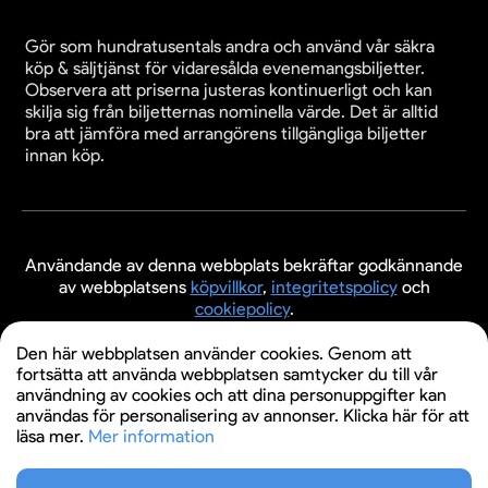
Gör som hundratusentals andra och använd vår säkra
köp & säljtjänst för vidaresålda evenemangsbiljetter.
Observera att priserna justeras kontinuerligt och kan
skilja sig från biljetternas nominella värde. Det är alltid
bra att jämföra med arrangörens tillgängliga biljetter
innan köp.
Användande av denna webbplats bekräftar godkännande
av webbplatsens
köpvillkor
,
integritetspolicy
och
cookiepolicy
.
© 2026 Evenemangsbiljetter.se
Den här webbplatsen använder cookies. Genom att
fortsätta att använda webbplatsen samtycker du till vår
användning av cookies och att dina personuppgifter kan
användas för personalisering av annonser. Klicka här för att
läsa mer.
Mer information