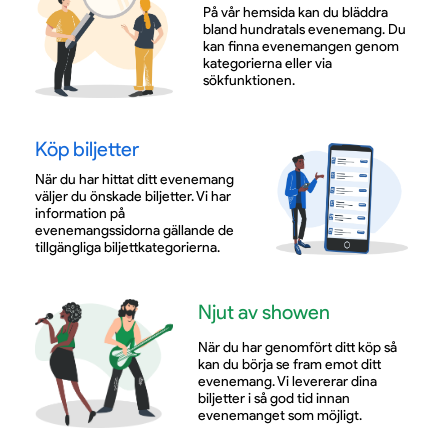
På vår hemsida kan du bläddra
bland hundratals evenemang. Du
kan finna evenemangen genom
kategorierna eller via
sökfunktionen.
Köp biljetter
När du har hittat ditt evenemang
väljer du önskade biljetter. Vi har
information på
evenemangssidorna gällande de
tillgängliga biljettkategorierna.
Njut av showen
När du har genomfört ditt köp så
kan du börja se fram emot ditt
evenemang. Vi levererar dina
biljetter i så god tid innan
evenemanget som möjligt.