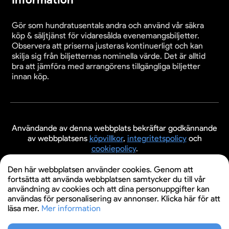
Gör som hundratusentals andra och använd vår säkra
köp & säljtjänst för vidaresålda evenemangsbiljetter.
Observera att priserna justeras kontinuerligt och kan
skilja sig från biljetternas nominella värde. Det är alltid
bra att jämföra med arrangörens tillgängliga biljetter
innan köp.
Användande av denna webbplats bekräftar godkännande
av webbplatsens
köpvillkor
,
integritetspolicy
och
cookiepolicy
.
© 2026 Evenemangsbiljetter.se
Den här webbplatsen använder cookies. Genom att
fortsätta att använda webbplatsen samtycker du till vår
användning av cookies och att dina personuppgifter kan
användas för personalisering av annonser. Klicka här för att
läsa mer.
Mer information