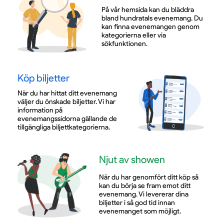
På vår hemsida kan du bläddra
bland hundratals evenemang. Du
kan finna evenemangen genom
kategorierna eller via
sökfunktionen.
Köp biljetter
När du har hittat ditt evenemang
väljer du önskade biljetter. Vi har
information på
evenemangssidorna gällande de
tillgängliga biljettkategorierna.
Njut av showen
När du har genomfört ditt köp så
kan du börja se fram emot ditt
evenemang. Vi levererar dina
biljetter i så god tid innan
evenemanget som möjligt.