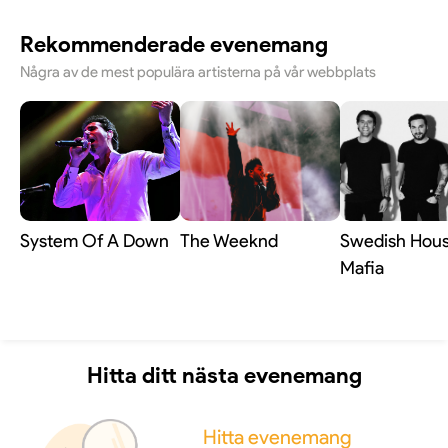
Rekommenderade evenemang
Några av de mest populära artisterna på vår webbplats
System Of A Down
The Weeknd
Swedish Hou
Mafia
Hitta ditt nästa evenemang
Hitta evenemang