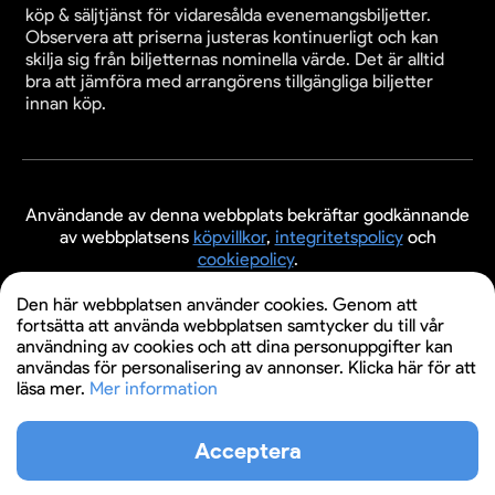
köp & säljtjänst för vidaresålda evenemangsbiljetter.
Observera att priserna justeras kontinuerligt och kan
skilja sig från biljetternas nominella värde. Det är alltid
bra att jämföra med arrangörens tillgängliga biljetter
innan köp.
Användande av denna webbplats bekräftar godkännande
av webbplatsens
köpvillkor
,
integritetspolicy
och
cookiepolicy
.
© 2026 Evenemangsbiljetter.se
Den här webbplatsen använder cookies. Genom att
fortsätta att använda webbplatsen samtycker du till vår
användning av cookies och att dina personuppgifter kan
användas för personalisering av annonser. Klicka här för att
läsa mer.
Mer information
Acceptera