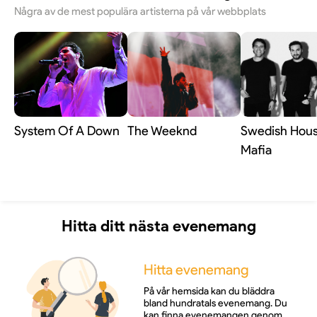
Några av de mest populära artisterna på vår webbplats
System Of A Down
The Weeknd
Swedish Hou
Mafia
Hitta ditt nästa evenemang
Hitta evenemang
På vår hemsida kan du bläddra
bland hundratals evenemang. Du
kan finna evenemangen genom