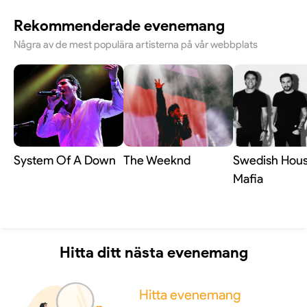
Rekommenderade evenemang
Några av de mest populära artisterna på vår webbplats
System Of A Down
The Weeknd
Swedish Hou
Mafia
Hitta ditt nästa evenemang
Hitta evenemang