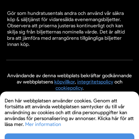
Gör som hundratusentals andra och använd vår säkra
köp & säljtjänst för vidaresålda evenemangsbiljetter.
Observera att priserna justeras kontinuerligt och kan
skilja sig från biljetternas nominella värde. Det är alltid
bra att jämföra med arrangörens tillgängliga biljetter
innan köp.
Användande av denna webbplats bekräftar godkännande
av webbplatsens
köpvillkor
,
integritetspolicy
och
cookiepolicy
.
© 2026 Evenemangsbiljetter.se
Den här webbplatsen använder cookies. Genom att
fortsätta att använda webbplatsen samtycker du till vår
användning av cookies och att dina personuppgifter kan
användas för personalisering av annonser. Klicka här för att
läsa mer.
Mer information