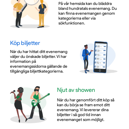
På vår hemsida kan du bläddra
bland hundratals evenemang. Du
kan finna evenemangen genom
kategorierna eller via
sökfunktionen.
Köp biljetter
När du har hittat ditt evenemang
väljer du önskade biljetter. Vi har
information på
evenemangssidorna gällande de
tillgängliga biljettkategorierna.
Njut av showen
När du har genomfört ditt köp så
kan du börja se fram emot ditt
evenemang. Vi levererar dina
biljetter i så god tid innan
evenemanget som möjligt.