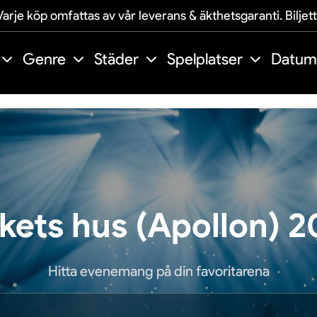
arje köp omfattas av vår leverans & äkthetsgaranti. Biljet
Genre
Städer
Spelplatser
Datum
kets hus (Apollon) 
Hitta evenemang på din favoritarena