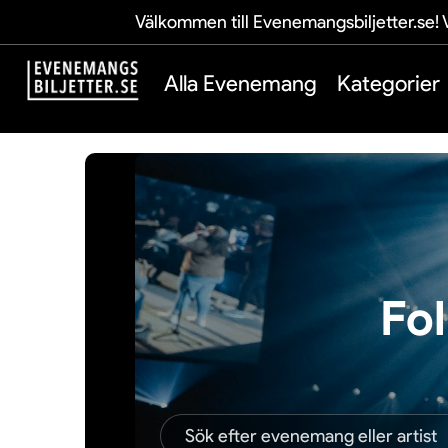
Välkommen till Evenemangsbiljetter.se! V
Alla Evenemang
Kategorier
Fol