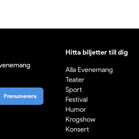
Hitta biljetter till dig
 evenemang
Alla Evenemang
Teater
Sport
Prenumerera
Festival
Humor
Krogshow
Konsert