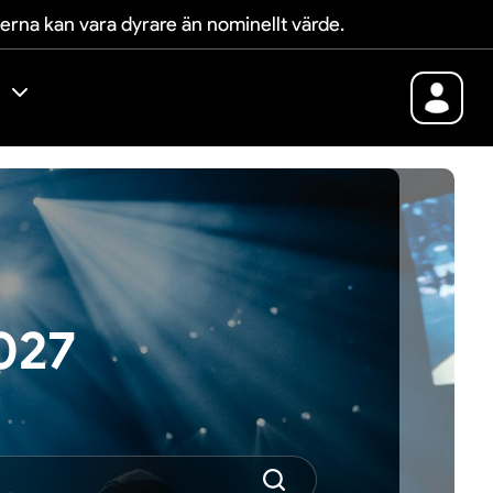
terna kan vara dyrare än nominellt värde.
2027