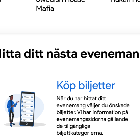
Mafia
itta ditt nästa evenema
Köp biljetter
När du har hittat ditt
evenemang väljer du önskade
biljetter. Vi har information på
evenemangssidorna gällande
de tillgängliga
biljettkategorierna.