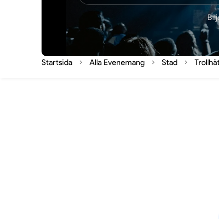
Bil
Startsida
Alla Evenemang
Stad
Trollhä