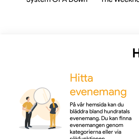
H
Hitta
evenemang
På vår hemsida kan du
bläddra bland hundratals
evenemang. Du kan finna
evenemangen genom
kategorierna eller via
sökfunktionen.