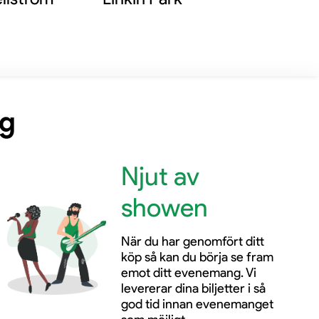
ng
Njut av
showen
När du har genomfört ditt
köp så kan du börja se fram
emot ditt evenemang. Vi
levererar dina biljetter i så
god tid innan evenemanget