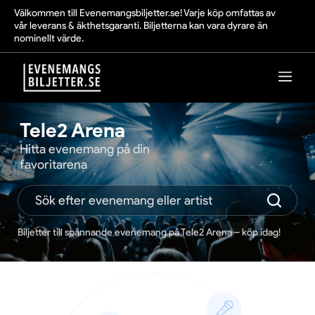
Välkommen till Evenemangsbiljetter.se! Varje köp omfattas av
vår leverans & äkthetsgaranti. Biljetterna kan vara dyrare än
nominellt värde.
Tele2 Arena
Hitta evenemang på din
favoritarena
Biljetter till spännande evenemang på Tele2 Arena – köp idag!