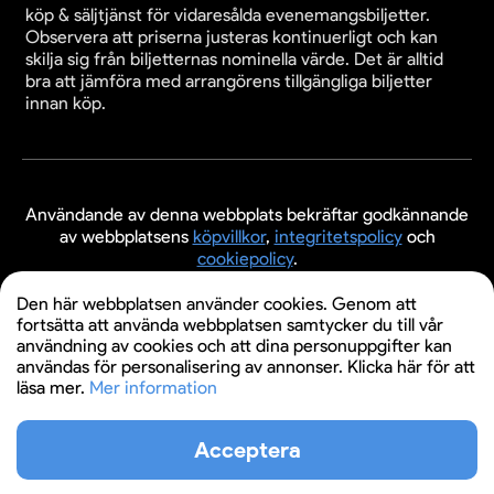
köp & säljtjänst för vidaresålda evenemangsbiljetter.
Observera att priserna justeras kontinuerligt och kan
skilja sig från biljetternas nominella värde. Det är alltid
bra att jämföra med arrangörens tillgängliga biljetter
innan köp.
Användande av denna webbplats bekräftar godkännande
av webbplatsens
köpvillkor
,
integritetspolicy
och
cookiepolicy
.
© 2026 Evenemangsbiljetter.se
Den här webbplatsen använder cookies. Genom att
fortsätta att använda webbplatsen samtycker du till vår
användning av cookies och att dina personuppgifter kan
användas för personalisering av annonser. Klicka här för att
läsa mer.
Mer information
Acceptera