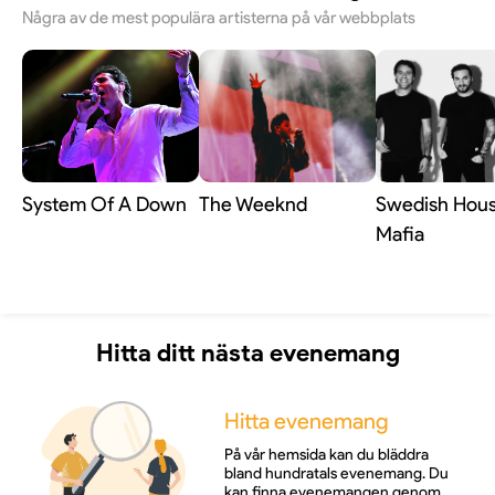
Några av de mest populära artisterna på vår webbplats
System Of A Down
The Weeknd
Swedish Hou
Mafia
Hitta ditt nästa evenemang
Hitta evenemang
På vår hemsida kan du bläddra
bland hundratals evenemang. Du
kan finna evenemangen genom