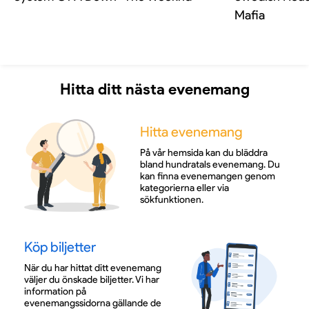
Mafia
Hitta ditt nästa evenemang
Hitta evenemang
På vår hemsida kan du bläddra
bland hundratals evenemang. Du
kan finna evenemangen genom
kategorierna eller via
sökfunktionen.
Köp biljetter
När du har hittat ditt evenemang
väljer du önskade biljetter. Vi har
information på
evenemangssidorna gällande de