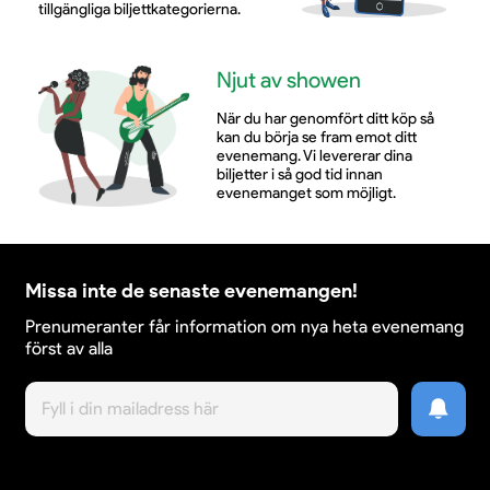
tillgängliga biljettkategorierna.
Njut av showen
När du har genomfört ditt köp så
kan du börja se fram emot ditt
evenemang. Vi levererar dina
biljetter i så god tid innan
evenemanget som möjligt.
Missa inte de senaste evenemangen!
Prenumeranter får information om nya heta evenemang
först av alla