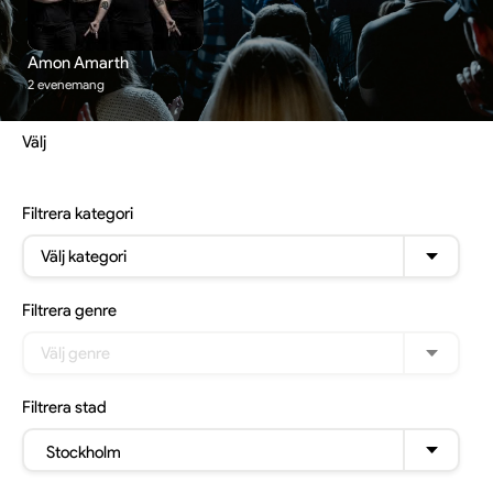
Amon Amarth
2 evenemang
Välj
Filtrera
kategori
Välj kategori
Filtrera
genre
Välj genre
Filtrera
stad
Stockholm