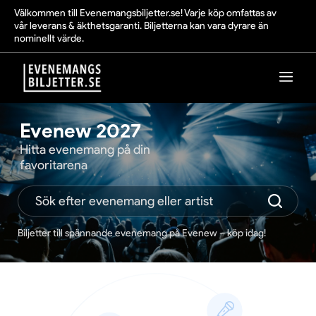
Välkommen till Evenemangsbiljetter.se! Varje köp omfattas av
vår leverans & äkthetsgaranti. Biljetterna kan vara dyrare än
nominellt värde.
Evenew 2027
Hitta evenemang på din
favoritarena
Biljetter till spännande evenemang på Evenew – köp idag!