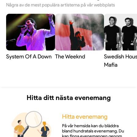
Några av de mest populära artisterna på vår webbplats
System Of A Down
The Weeknd
Swedish Hou
Mafia
Hitta ditt nästa evenemang
Hitta evenemang
På vår hemsida kan du bläddra
bland hundratals evenemang. Du
kan finna evenemangen genom