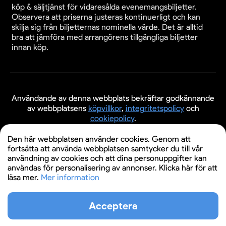
köp & säljtjänst för vidaresålda evenemangsbiljetter.
Observera att priserna justeras kontinuerligt och kan
skilja sig från biljetternas nominella värde. Det är alltid
bra att jämföra med arrangörens tillgängliga biljetter
innan köp.
Användande av denna webbplats bekräftar godkännande
av webbplatsens
köpvillkor
,
integritetspolicy
och
cookiepolicy
.
© 2026 Evenemangsbiljetter.se
Den här webbplatsen använder cookies. Genom att
fortsätta att använda webbplatsen samtycker du till vår
användning av cookies och att dina personuppgifter kan
användas för personalisering av annonser. Klicka här för att
läsa mer.
Mer information
Acceptera