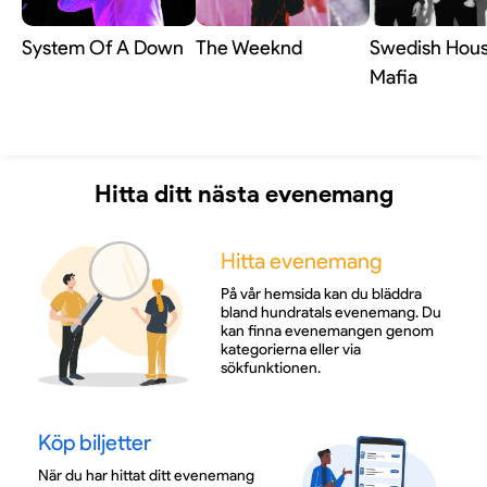
System Of A Down
The Weeknd
Swedish Hou
Mafia
Hitta ditt nästa evenemang
Hitta evenemang
På vår hemsida kan du bläddra
bland hundratals evenemang. Du
kan finna evenemangen genom
kategorierna eller via
sökfunktionen.
Köp biljetter
När du har hittat ditt evenemang