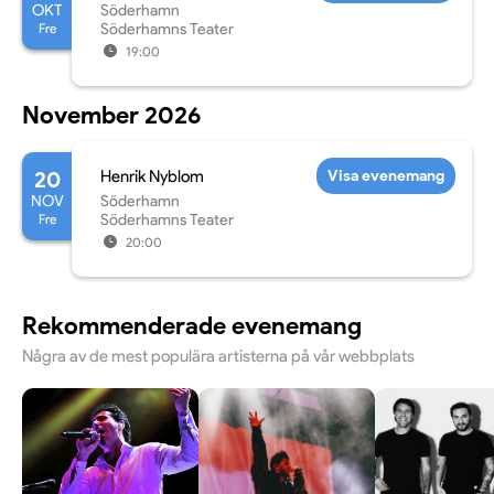
OKT
Söderhamn
Fre
Söderhamns Teater
19:00
November 2026
20
Henrik Nyblom
Visa evenemang
NOV
Söderhamn
Fre
Söderhamns Teater
20:00
Rekommenderade evenemang
Några av de mest populära artisterna på vår webbplats