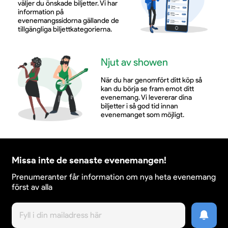
väljer du önskade biljetter. Vi har
information på
evenemangssidorna gällande de
tillgängliga biljettkategorierna.
Njut av showen
När du har genomfört ditt köp så
kan du börja se fram emot ditt
evenemang. Vi levererar dina
biljetter i så god tid innan
evenemanget som möjligt.
Missa inte de senaste evenemangen!
Prenumeranter får information om nya heta evenemang
först av alla