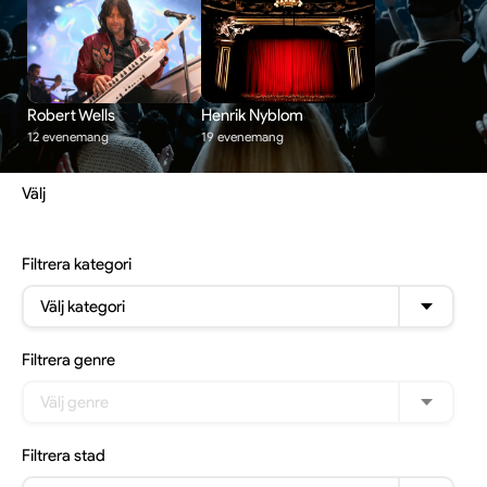
Robert Wells
Henrik Nyblom
12 evenemang
19 evenemang
Välj
Filtrera
kategori
Välj kategori
Filtrera
genre
Välj genre
Filtrera
stad