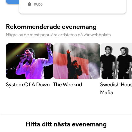
19:00
Rekommenderade evenemang
Några av de mest populära artisterna på vår webbplats
System Of A Down
The Weeknd
Swedish Hou
Mafia
Hitta ditt nästa evenemang