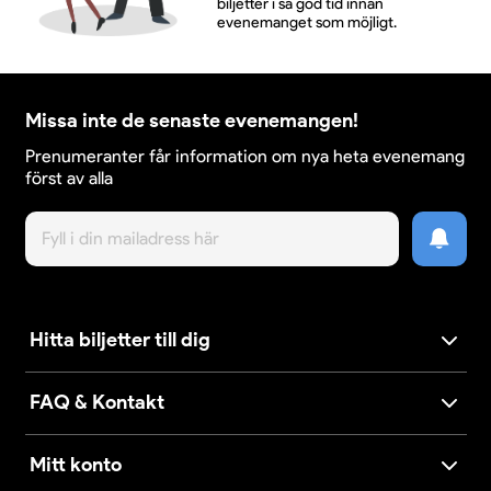
biljetter i så god tid innan
evenemanget som möjligt.
Missa inte de senaste evenemangen!
Prenumeranter får information om nya heta evenemang
först av alla
Hitta biljetter till dig
FAQ & Kontakt
Mitt konto