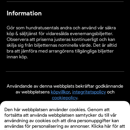
Information
Gör som hundratusentals andra och använd vår säkra
köp & säljtjänst för vidaresålda evenemangsbiljetter.
Observera att priserna justeras kontinuerligt och kan
skilja sig från biljetternas nominella värde. Det är alltid
bra att jämföra med arrangörens tillgängliga biljetter
innan köp.
Användande av denna webbplats bekräftar godkännande
av webbplatsens
köpvillkor
,
integritetspolicy
och
cookiepolicy
.
© 2026 Evenemangsbiljetter.se
Den här webbplatsen använder cookies. Genom att
fortsätta att använda webbplatsen samtycker du till vår
användning av cookies och att dina personuppgifter kan
användas för personalisering av annonser. Klicka här för att