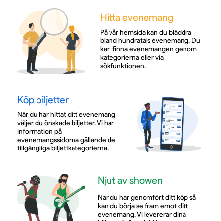
Hitta evenemang
På vår hemsida kan du bläddra
bland hundratals evenemang. Du
kan finna evenemangen genom
kategorierna eller via
sökfunktionen.
Köp biljetter
När du har hittat ditt evenemang
väljer du önskade biljetter. Vi har
information på
evenemangssidorna gällande de
tillgängliga biljettkategorierna.
Njut av showen
När du har genomfört ditt köp så
kan du börja se fram emot ditt
evenemang. Vi levererar dina