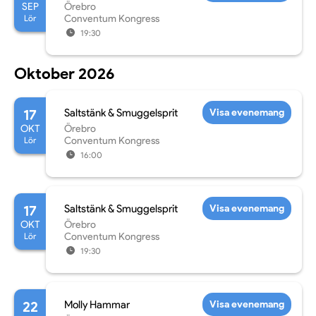
SEP
Örebro
Lör
Conventum Kongress
19:30
Oktober 2026
17
Saltstänk & Smuggelsprit
Visa evenemang
OKT
Örebro
Lör
Conventum Kongress
16:00
17
Saltstänk & Smuggelsprit
Visa evenemang
OKT
Örebro
Lör
Conventum Kongress
19:30
22
Molly Hammar
Visa evenemang