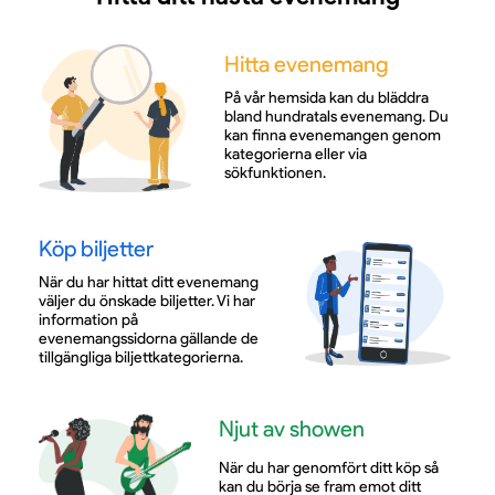
Hitta evenemang
På vår hemsida kan du bläddra
bland hundratals evenemang. Du
kan finna evenemangen genom
kategorierna eller via
sökfunktionen.
Köp biljetter
När du har hittat ditt evenemang
väljer du önskade biljetter. Vi har
information på
evenemangssidorna gällande de
tillgängliga biljettkategorierna.
Njut av showen
När du har genomfört ditt köp så
kan du börja se fram emot ditt