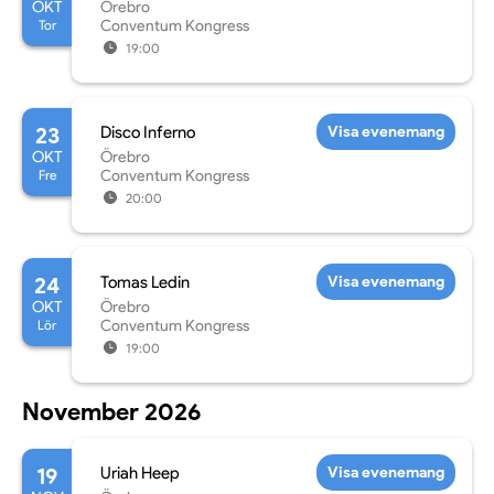
OKT
Örebro
Tor
Conventum Kongress
19:00
23
Disco Inferno
Visa evenemang
OKT
Örebro
Fre
Conventum Kongress
20:00
24
Tomas Ledin
Visa evenemang
OKT
Örebro
Lör
Conventum Kongress
19:00
November 2026
19
Uriah Heep
Visa evenemang