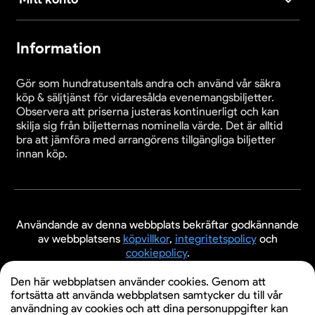
Information
Gör som hundratusentals andra och använd vår säkra
köp & säljtjänst för vidaresålda evenemangsbiljetter.
Observera att priserna justeras kontinuerligt och kan
skilja sig från biljetternas nominella värde. Det är alltid
bra att jämföra med arrangörens tillgängliga biljetter
innan köp.
Användande av denna webbplats bekräftar godkännande
av webbplatsens
köpvillkor
,
integritetspolicy
och
cookiepolicy
.
© 2026 Evenemangsbiljetter.se
Den här webbplatsen använder cookies. Genom att
fortsätta att använda webbplatsen samtycker du till vår
användning av cookies och att dina personuppgifter kan