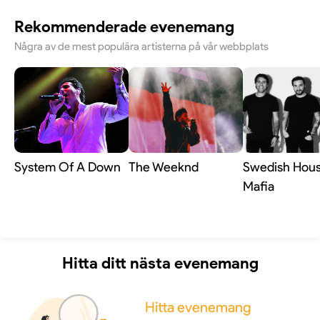
Rekommenderade evenemang
Några av de mest populära artisterna på vår webbplats
System Of A Down
The Weeknd
Swedish Hou
Mafia
Hitta ditt nästa evenemang
Hitta evenemang