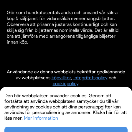
Gör som hundratusentals andra och använd vår säkra
köp & säljtjänst för vidaresålda evenemangsbiljetter.
Observera att priserna justeras kontinuerligt och kan
skilja sig från biljetternas nominella värde. Det är alltid
bra att jämföra med arrangörens tillgängliga biljetter
innan köp.
Användande av denna webbplats bekräftar godkännande
av webbplatsens
köpvillkor
,
integritetspolicy
och
cookiepolicy
.
© 2026 Evenemangsbiljetter.se
Den här webbplatsen använder cookies. Genom att
fortsätta att använda webbplatsen samtycker du till vår
användning av cookies och att dina personuppgifter kan
användas för personalisering av annonser. Klicka här för att
läsa mer.
Mer information