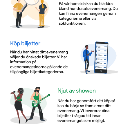
På vår hemsida kan du bläddra
bland hundratals evenemang. Du
kan finna evenemangen genom
kategorierna eller via
sökfunktionen.
Köp biljetter
När du har hittat ditt evenemang
väljer du önskade biljetter. Vi har
information på
evenemangssidorna gällande de
tillgängliga biljettkategorierna.
Njut av showen
När du har genomfört ditt köp så
kan du börja se fram emot ditt
evenemang. Vi levererar dina
biljetter i så god tid innan
evenemanget som möjligt.