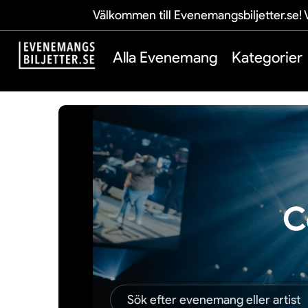
Välkommen till Evenemangsbiljetter.se! V
Alla Evenemang
Kategorier
C