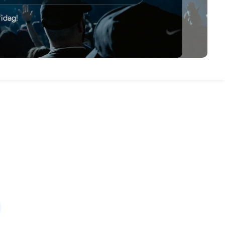
idag!