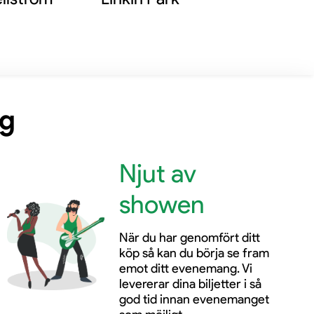
ng
Njut av
showen
När du har genomfört ditt
köp så kan du börja se fram
emot ditt evenemang. Vi
levererar dina biljetter i så
god tid innan evenemanget