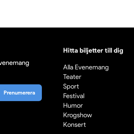
Hitta biljetter till dig
 evenemang
Alla Evenemang
Teater
Sport
Prenumerera
Festival
Humor
Krogshow
Konsert