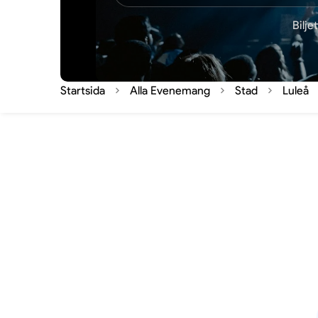
Bilj
Startsida
Alla Evenemang
Stad
Luleå