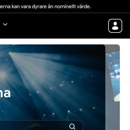
terna kan vara dyrare än nominellt värde.
na