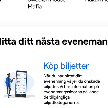
Mafia
itta ditt nästa evenema
Köp biljetter
När du har hittat ditt
evenemang väljer du önskade
biljetter. Vi har information på
evenemangssidorna gällande
de tillgängliga
biljettkategorierna.