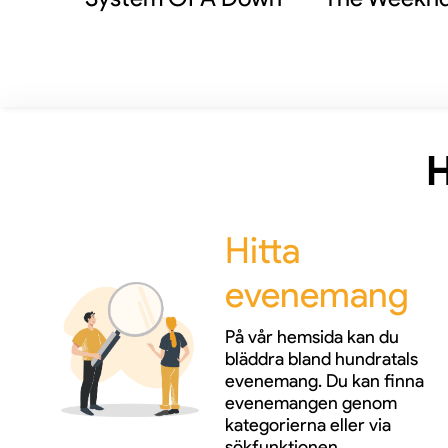
H
Hitta
evenemang
På vår hemsida kan du
bläddra bland hundratals
evenemang. Du kan finna
evenemangen genom
kategorierna eller via
sökfunktionen.