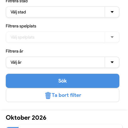
Filtrera
stad
Välj stad
Filtrera
spelplats
Välj spelplats
Filtrera
år
Välj år
Sök
Ta bort filter
Oktober 2026