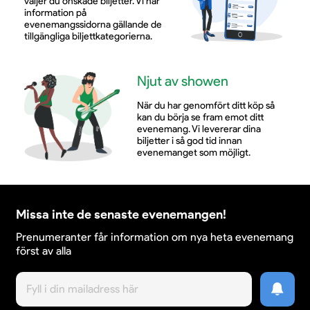
väljer du önskade biljetter. Vi har
information på
evenemangssidorna gällande de
tillgängliga biljettkategorierna.
Njut av showen
När du har genomfört ditt köp så
kan du börja se fram emot ditt
evenemang. Vi levererar dina
biljetter i så god tid innan
evenemanget som möjligt.
Missa inte de senaste evenemangen!
Prenumeranter får information om nya heta evenemang
först av alla