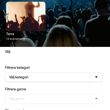
Terra
14 evenemang
Välj
Filtrera
kategori
Välj kategori
Filtrera
genre
Välj genre