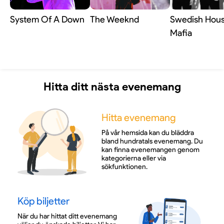
System Of A Down
The Weeknd
Swedish Hou
Mafia
Hitta ditt nästa evenemang
Hitta evenemang
På vår hemsida kan du bläddra
bland hundratals evenemang. Du
kan finna evenemangen genom
kategorierna eller via
sökfunktionen.
Köp biljetter
När du har hittat ditt evenemang