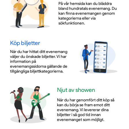
På vår hemsida kan du bläddra
bland hundratals evenemang. Du
kan finna evenemangen genom
kategorierna eller via
sökfunktionen.
Köp biljetter
När du har hittat ditt evenemang
väljer du önskade biljetter. Vi har
information på
evenemangssidorna gällande de
tillgängliga biljettkategorierna.
Njut av showen
När du har genomfört ditt köp så
kan du börja se fram emot ditt
evenemang. Vi levererar dina
biljetter i så god tid innan
evenemanget som möjligt.