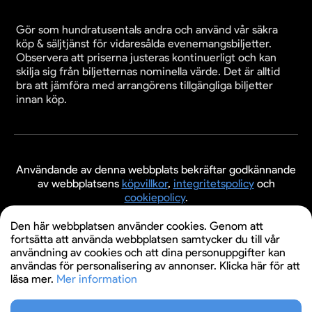
Gör som hundratusentals andra och använd vår säkra
köp & säljtjänst för vidaresålda evenemangsbiljetter.
Observera att priserna justeras kontinuerligt och kan
skilja sig från biljetternas nominella värde. Det är alltid
bra att jämföra med arrangörens tillgängliga biljetter
innan köp.
Användande av denna webbplats bekräftar godkännande
av webbplatsens
köpvillkor
,
integritetspolicy
och
cookiepolicy
.
© 2026 Evenemangsbiljetter.se
Den här webbplatsen använder cookies. Genom att
fortsätta att använda webbplatsen samtycker du till vår
användning av cookies och att dina personuppgifter kan
användas för personalisering av annonser. Klicka här för att
läsa mer.
Mer information