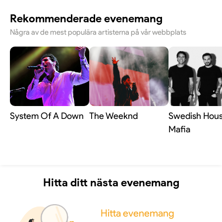
Rekommenderade evenemang
Några av de mest populära artisterna på vår webbplats
System Of A Down
The Weeknd
Swedish Hou
Mafia
Hitta ditt nästa evenemang
Hitta evenemang