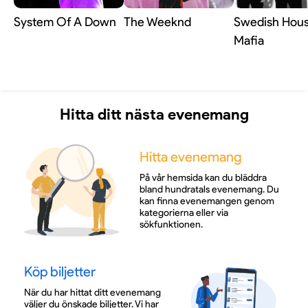
System Of A Down
The Weeknd
Swedish Hou
Mafia
Hitta ditt nästa evenemang
Hitta evenemang
På vår hemsida kan du bläddra
bland hundratals evenemang. Du
kan finna evenemangen genom
kategorierna eller via
sökfunktionen.
Köp biljetter
När du har hittat ditt evenemang
väljer du önskade biljetter. Vi har