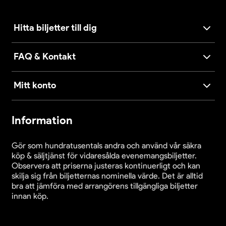
Hitta biljetter till dig
FAQ & Kontakt
Mitt konto
Information
Gör som hundratusentals andra och använd vår säkra
köp & säljtjänst för vidaresålda evenemangsbiljetter.
Observera att priserna justeras kontinuerligt och kan
skilja sig från biljetternas nominella värde. Det är alltid
bra att jämföra med arrangörens tillgängliga biljetter
innan köp.
Cookieinställningar