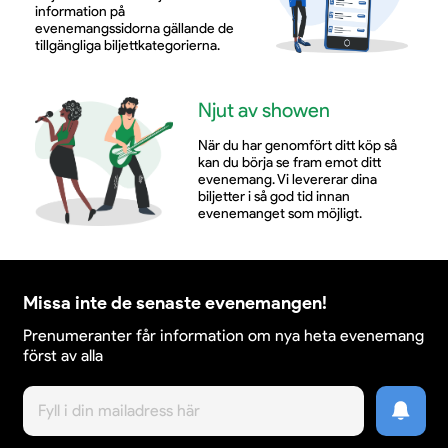
information på
evenemangssidorna gällande de
tillgängliga biljettkategorierna.
Njut av showen
När du har genomfört ditt köp så
kan du börja se fram emot ditt
evenemang. Vi levererar dina
biljetter i så god tid innan
evenemanget som möjligt.
Missa inte de senaste evenemangen!
Prenumeranter får information om nya heta evenemang
först av alla