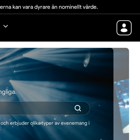
terna kan vara dyrare än nominellt värde.
gliga.
n och erbjuder olika typer av evenemang i