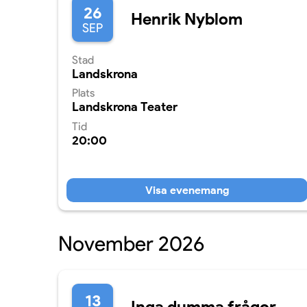
26
Henrik Nyblom
SEP
Stad
Landskrona
Plats
Landskrona Teater
Tid
20:00
Visa evenemang
November 2026
13
Inga dumma frågor