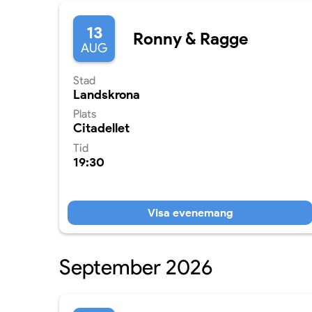
13
Ronny & Ragge
AUG
Stad
Landskrona
Plats
Citadellet
Tid
19:30
Visa evenemang
September 2026