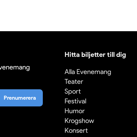
Hitta biljetter till dig
 evenemang
Alla Evenemang
Teater
Sport
Prenumerera
Festival
Humor
Krogshow
Konsert