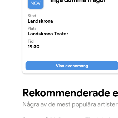
NOV
Stad
Landskrona
Plats
Landskrona Teater
Tid
19:30
Visa evenemang
Rekommenderade 
Några av de mest populära artiste