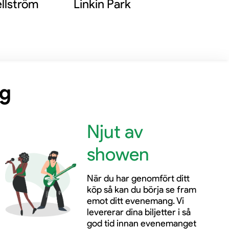
llström
Linkin Park
ng
Njut av
showen
När du har genomfört ditt
köp så kan du börja se fram
emot ditt evenemang. Vi
levererar dina biljetter i så
god tid innan evenemanget