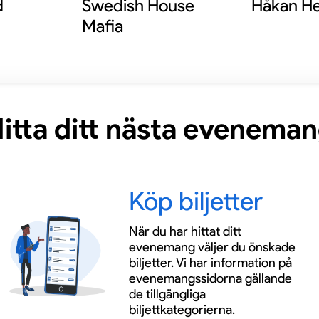
d
Swedish House
Håkan He
Mafia
itta ditt nästa evenema
Köp biljetter
När du har hittat ditt
evenemang väljer du önskade
biljetter. Vi har information på
evenemangssidorna gällande
de tillgängliga
biljettkategorierna.