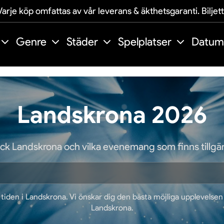
arje köp omfattas av vår leverans & äkthetsgaranti. Biljet
Genre
Städer
Spelplatser
Datum
Landskrona 2026
ck Landskrona och vilka evenemang som finns tillgän
 tiden i Landskrona. Vi önskar dig den bästa möjliga upplevelse
Landskrona.