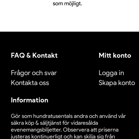
som möjligt.
FAQ & Kontakt
Mitt konto
Frågor och svar
Logga in
Kontakta oss
Skapa konto
Information
Gör som hundratusentals andra och använd vår
säkra köp & säljtjänst för vidaresålda
evenemangsbiljetter. Observera att priserna
justeras kontinuerligt och kan skilja sig från