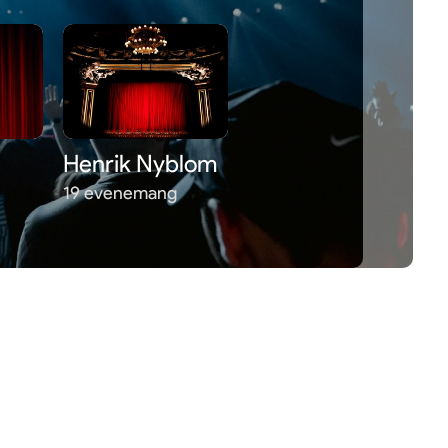
Henrik Nyblom
19 evenemang