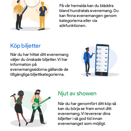
På vår hemsida kan du bläddra
bland hundratals evenemang. Du
kan finna evenemangen genom
kategorierna eller via
sökfunktionen.
Köp biljetter
När du har hittat ditt evenemang
väljer du önskade biljetter. Vi har
information på
evenemangssidorna gällande de
tillgängliga biljettkategorierna.
Njut av showen
När du har genomfört ditt köp så
kan du börja se fram emot ditt
evenemang. Vi levererar dina
biljetter i så god tid innan
evenemanget som möjligt.