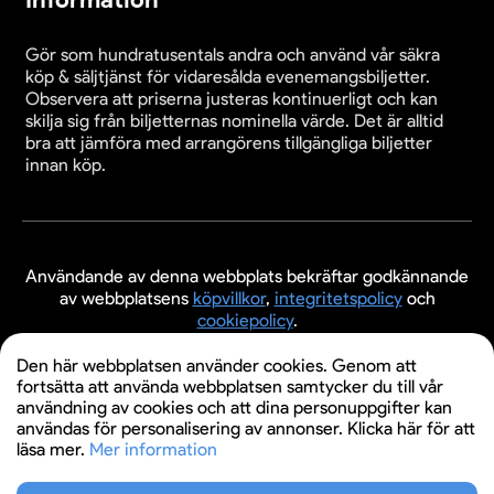
Gör som hundratusentals andra och använd vår säkra
köp & säljtjänst för vidaresålda evenemangsbiljetter.
Observera att priserna justeras kontinuerligt och kan
skilja sig från biljetternas nominella värde. Det är alltid
bra att jämföra med arrangörens tillgängliga biljetter
innan köp.
Användande av denna webbplats bekräftar godkännande
av webbplatsens
köpvillkor
,
integritetspolicy
och
cookiepolicy
.
© 2026 Evenemangsbiljetter.se
Den här webbplatsen använder cookies. Genom att
fortsätta att använda webbplatsen samtycker du till vår
användning av cookies och att dina personuppgifter kan
användas för personalisering av annonser. Klicka här för att
läsa mer.
Mer information