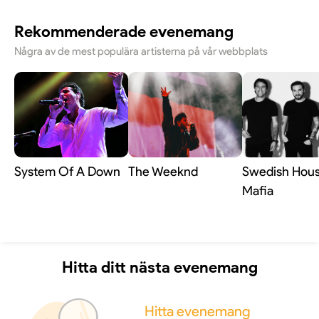
Rekommenderade evenemang
Några av de mest populära artisterna på vår webbplats
System Of A Down
The Weeknd
Swedish Hou
Mafia
Hitta ditt nästa evenemang
Hitta evenemang