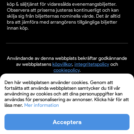
köp & säljtjänst för vidaresålda evenemangsbiljetter.
Observera att priserna justeras kontinuerligt och kan
skilja sig från biljetternas nominella värde. Det är alltid
bra att jämföra med arrangörens tillgängliga biljetter
innan köp.
Användande av denna webbplats bekräftar godkännande
av webbplatsens
köpvillkor
,
integritetspolicy
och
cookiepolicy
.
© 2026 Evenemangsbiljetter.se
Den här webbplatsen använder cookies. Genom att
fortsätta att använda webbplatsen samtycker du till vår
användning av cookies och att dina personuppgifter kan
användas för personalisering av annonser. Klicka här för att
läsa mer.
Mer information
Acceptera