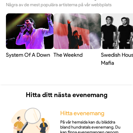
Några av de mest populära artisterna på vår webbplats
System Of A Down
The Weeknd
Swedish Hou
Mafia
Hitta ditt nästa evenemang
Hitta evenemang
På vår hemsida kan du bläddra
bland hundratals evenemang. Du
kan finna evenemangen genom