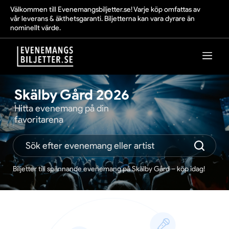
Välkommen till Evenemangsbiljetter.se! Varje köp omfattas av
vår leverans & äkthetsgaranti. Biljetterna kan vara dyrare än
nominellt värde.
Skälby Gård 2026
Hitta evenemang på din
favoritarena
Biljetter till spännande evenemang på Skälby Gård – köp idag!