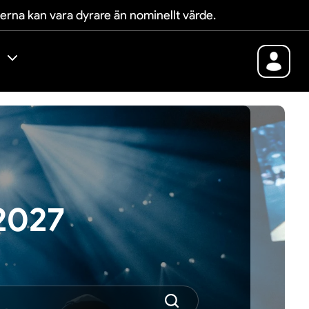
terna kan vara dyrare än nominellt värde.
2027