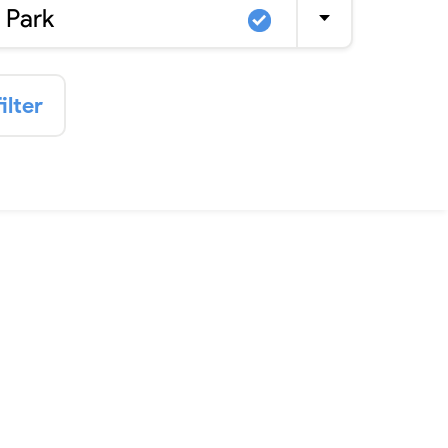
 Park
ilter