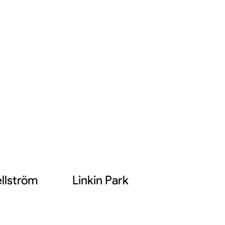
llström
Linkin Park