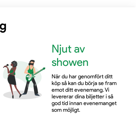
ng
Njut av
showen
När du har genomfört ditt
köp så kan du börja se fram
emot ditt evenemang. Vi
levererar dina biljetter i så
god tid innan evenemanget
som möjligt.