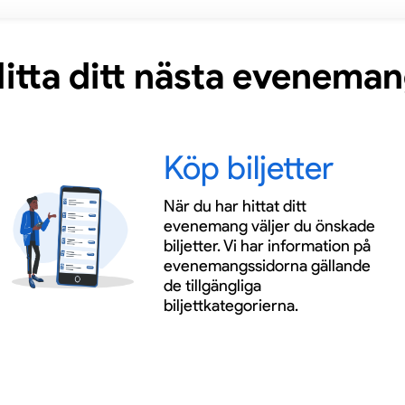
itta ditt nästa evenema
Köp biljetter
När du har hittat ditt
evenemang väljer du önskade
biljetter. Vi har information på
evenemangssidorna gällande
de tillgängliga
biljettkategorierna.