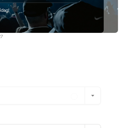
idag!
27