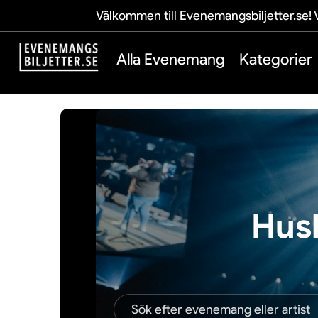
Välkommen till Evenemangsbiljetter.se! V
Alla Evenemang
Kategorier
Hus