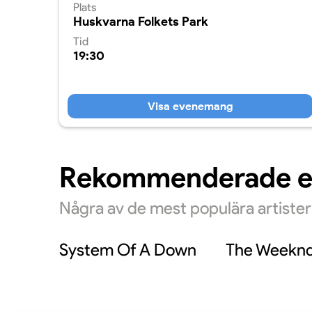
Plats
Huskvarna Folkets Park
Tid
19:30
Visa evenemang
Rekommenderade 
Några av de mest populära artiste
System Of A Down
The Weekn