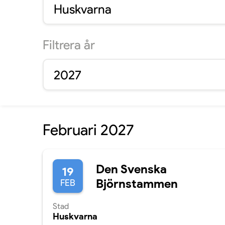
Huskvarna
Filtrera
år
2027
Februari 2027
Den Svenska
19
Björnstammen
FEB
Stad
Huskvarna