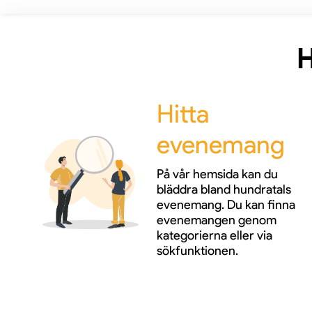
H
Hitta
evenemang
På vår hemsida kan du
bläddra bland hundratals
evenemang. Du kan finna
evenemangen genom
kategorierna eller via
sökfunktionen.