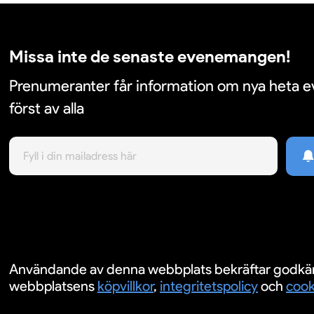
Missa inte de senaste evenemangen!
Prenumeranter får information om nya heta
först av alla
Användande av denna webbplats bekräftar godkä
webbplatsens
köpvillkor
,
integritetspolicy
och
cook